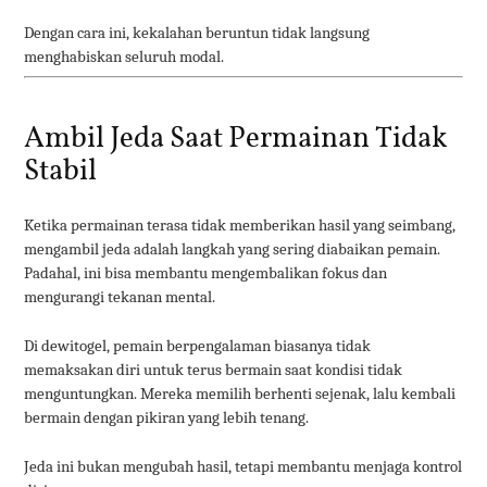
Dengan cara ini, kekalahan beruntun tidak langsung
menghabiskan seluruh modal.
Ambil Jeda Saat Permainan Tidak
Stabil
Ketika permainan terasa tidak memberikan hasil yang seimbang,
mengambil jeda adalah langkah yang sering diabaikan pemain.
Padahal, ini bisa membantu mengembalikan fokus dan
mengurangi tekanan mental.
Di dewitogel, pemain berpengalaman biasanya tidak
memaksakan diri untuk terus bermain saat kondisi tidak
menguntungkan. Mereka memilih berhenti sejenak, lalu kembali
bermain dengan pikiran yang lebih tenang.
Jeda ini bukan mengubah hasil, tetapi membantu menjaga kontrol