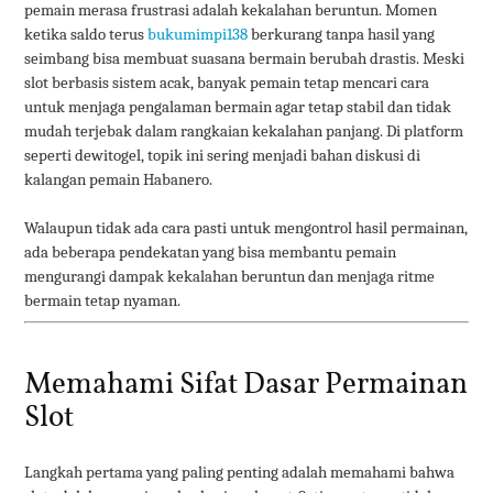
pemain merasa frustrasi adalah kekalahan beruntun. Momen
ketika saldo terus
bukumimpi138
berkurang tanpa hasil yang
seimbang bisa membuat suasana bermain berubah drastis. Meski
slot berbasis sistem acak, banyak pemain tetap mencari cara
untuk menjaga pengalaman bermain agar tetap stabil dan tidak
mudah terjebak dalam rangkaian kekalahan panjang. Di platform
seperti dewitogel, topik ini sering menjadi bahan diskusi di
kalangan pemain Habanero.
Walaupun tidak ada cara pasti untuk mengontrol hasil permainan,
ada beberapa pendekatan yang bisa membantu pemain
mengurangi dampak kekalahan beruntun dan menjaga ritme
bermain tetap nyaman.
Memahami Sifat Dasar Permainan
Slot
Langkah pertama yang paling penting adalah memahami bahwa