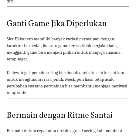
diri.
Ganti Game Jika Diperlukan
Slot Habanero memiliki banyak variasi permainan dengan
karakter berbeda. Jika satu game terasa tidak berjalan baik,
mengganti game bisa menjadi pilihan untuk menjaga suasana
tetap segar.
Di dewitogel, pemain sering berpindah dari satu slot ke slot lain
untuk menghindari rasa jenuh. Meskipun hasil tetap acak,
perubahan suasana permainan bisa membantu menjaga motivasi
tetap stabil.
Bermain dengan Ritme Santai
Bermain terlalu cepat atau terlalu agresif sering kali membuat