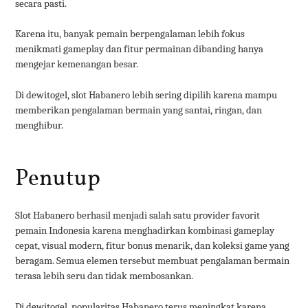
secara pasti.
Karena itu, banyak pemain berpengalaman lebih fokus
menikmati gameplay dan fitur permainan dibanding hanya
mengejar kemenangan besar.
Di dewitogel, slot Habanero lebih sering dipilih karena mampu
memberikan pengalaman bermain yang santai, ringan, dan
menghibur.
Penutup
Slot Habanero berhasil menjadi salah satu provider favorit
pemain Indonesia karena menghadirkan kombinasi gameplay
cepat, visual modern, fitur bonus menarik, dan koleksi game yang
beragam. Semua elemen tersebut membuat pengalaman bermain
terasa lebih seru dan tidak membosankan.
Di dewitogel, popularitas Habanero terus meningkat karena