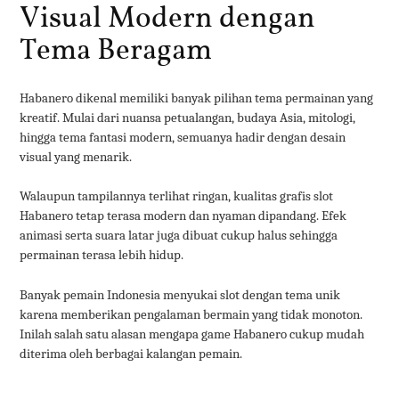
Visual Modern dengan
Tema Beragam
Habanero dikenal memiliki banyak pilihan tema permainan yang
kreatif. Mulai dari nuansa petualangan, budaya Asia, mitologi,
hingga tema fantasi modern, semuanya hadir dengan desain
visual yang menarik.
Walaupun tampilannya terlihat ringan, kualitas grafis slot
Habanero tetap terasa modern dan nyaman dipandang. Efek
animasi serta suara latar juga dibuat cukup halus sehingga
permainan terasa lebih hidup.
Banyak pemain Indonesia menyukai slot dengan tema unik
karena memberikan pengalaman bermain yang tidak monoton.
Inilah salah satu alasan mengapa game Habanero cukup mudah
diterima oleh berbagai kalangan pemain.