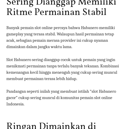
Sering Dianggap Memiliki
Ritme Permainan Stabil
Banyak pemain slot online percaya bahwa Habanero memiliki
gameplay yang terasa stabil. Walaupun hasil permainan tetap
acak, sebagian pemain merasa provider ini cukup nyaman
dimainkan dalam jangka waktu lama.
Slot Habanero sering dianggap cocok untuk pemain yang ingin
menikmati permainan tanpa terlalu banyak tekanan. Kombinasi
kemenangan kecil hingga menengah yang cukup sering muncul
membuat permainan terasa lebih hidup.
Pandangan seperti inilah yang membuat istilah “slot Habanero
gacor” cukup sering muncul di komunitas pemain slot online
Indonesia.
Ringan Dimainkan di