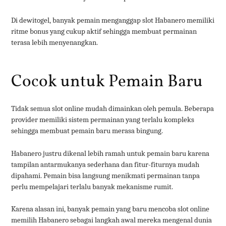
Di dewitogel, banyak pemain menganggap slot Habanero memiliki
ritme bonus yang cukup aktif sehingga membuat permainan
terasa lebih menyenangkan.
Cocok untuk Pemain Baru
Tidak semua slot online mudah dimainkan oleh pemula. Beberapa
provider memiliki sistem permainan yang terlalu kompleks
sehingga membuat pemain baru merasa bingung.
Habanero justru dikenal lebih ramah untuk pemain baru karena
tampilan antarmukanya sederhana dan fitur-fiturnya mudah
dipahami. Pemain bisa langsung menikmati permainan tanpa
perlu mempelajari terlalu banyak mekanisme rumit.
Karena alasan ini, banyak pemain yang baru mencoba slot online
memilih Habanero sebagai langkah awal mereka mengenal dunia