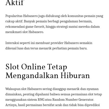
Aktif
Popularitas Habanero juga didukung oleh komunitas pemain yang
cukup aktif. Banyak pemain berbagi pengalaman bermain,
rekomendasi game favorit, hingga strategi santai mereka dalam
menikmati slot Habanero.
Interaksi seperti ini membuat provider Habanero semakin
dikenal luas dan terus menarik perhatian pemain baru.
Slot Online Tetap
Mengandalkan Hiburan
Walaupun slot Habanero sering dianggap menarik dan nyaman
dimainkan, penting dipahami bahwa semua permainan slot tetap
menggunakan sistem RNG atau Random Number Generator.
Artinya, hasil permainan bersifat acak dan tidak bisa diprediksi