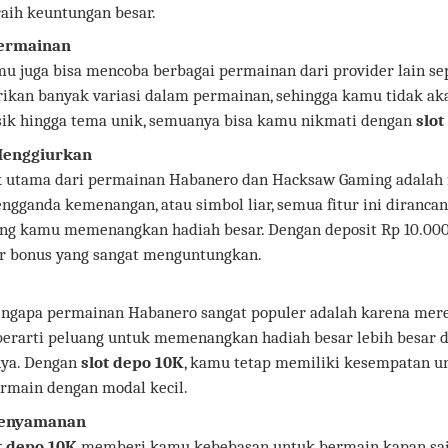
aih keuntungan besar.
Permainan
mu juga bisa mencoba berbagai permainan dari provider lain se
rikan banyak variasi dalam permainan, sehingga kamu tidak ak
sik hingga tema unik, semuanya bisa kamu nikmati dengan
slot
Menggiurkan
ik utama dari permainan Habanero dan Hacksaw Gaming adalah f
pengganda kemenangan, atau simbol liar, semua fitur ini diranca
ng kamu memenangkan hadiah besar. Dengan deposit Rp 10.000
ur bonus yang sangat menguntungkan.
mengapa permainan Habanero sangat populer adalah karena me
i berarti peluang untuk memenangkan hadiah besar lebih besar
nya. Dengan
slot depo 10K
, kamu tetap memiliki kesempatan 
rmain dengan modal kecil.
 Kenyamanan
t depo 10K
memberi kamu kebebasan untuk bermain kapan saja