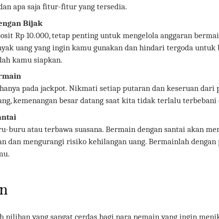
an apa saja fitur-fitur yang tersedia.
engan Bijak
sit Rp 10.000, tetap penting untuk mengelola anggaran berma
yak uang yang ingin kamu gunakan dan hindari tergoda untuk 
dah kamu siapkan.
ermain
 hanya pada jackpot. Nikmati setiap putaran dan keseruan dari
ang, kemenangan besar datang saat kita tidak terlalu terbebani
ntai
uru-buru atau terbawa suasana. Bermain dengan santai akan m
 dan mengurangi risiko kehilangan uang. Bermainlah dengan 
mu.
n
h pilihan yang sangat cerdas bagi para pemain yang ingin men