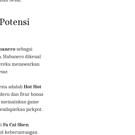
Potensi
banero
sebagai
. Habanero dikenal
 mereka menawarkan
sar.
esia adalah
Hot Hot
dern dan fitur bonus
sa memainkan game
endapatkan jackpot.
ti
Fa Cai Shen
bol keberuntungan