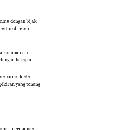
inmu dengan bijak.
bertaruh lebih
 permainan itu
 dengan harapan.
embuatmu lebih
pikiran yang tenang
ikmati permainan