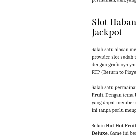
Slot Haban
Jackpot
Salah satu alasan 
provider slot sudah
dengan grafisnya ya
RTP (Return to Playe
Salah satu permaina
Fruit
. Dengan tema 
yang dapat memberi
ini tanpa perlu men
Selain
Hot Hot Frui
Deluxe
. Game ini b