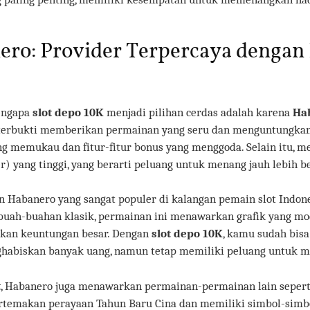
ero: Provider Terpercaya dengan 
mengapa
slot depo 10K
menjadi pilihan cerdas adalah karena
Ha
 terbukti memberikan permainan yang seru dan menguntungkan
ng memukau dan fitur-fitur bonus yang menggoda. Selain itu,
r) yang tinggi, yang berarti peluang untuk menang jauh lebih be
n Habanero yang sangat populer di kalangan pemain slot Indon
buah-buahan klasik, permainan ini menawarkan grafik yang mo
kan keuntungan besar. Dengan
slot depo 10K
, kamu sudah bi
ghabiskan banyak uang, namun tetap memiliki peluang untuk m
t
, Habanero juga menawarkan permainan-permainan lain seper
ertemakan perayaan Tahun Baru Cina dan memiliki simbol-sim