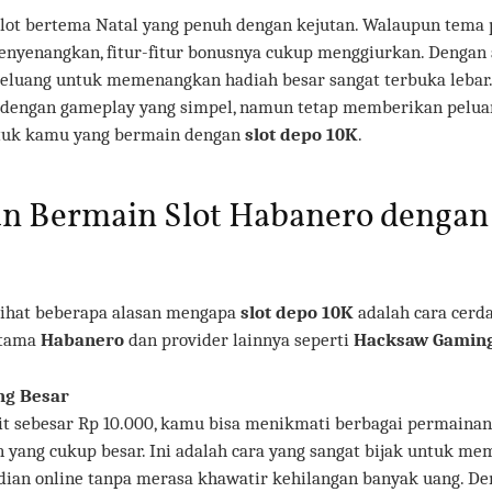
 slot bertema Natal yang penuh dengan kejutan. Walaupun tema
enyenangkan, fitur-fitur bonusnya cukup menggiurkan. Dengan 
 peluang untuk memenangkan hadiah besar sangat terbuka lebar
engan gameplay yang simpel, namun tetap memberikan pelu
untuk kamu yang bermain dengan
slot depo 10K
.
n Bermain Slot Habanero dengan
 lihat beberapa alasan mengapa
slot depo 10K
adalah cara cerd
utama
Habanero
dan provider lainnya seperti
Hacksaw Gamin
ng Besar
t sebesar Rp 10.000, kamu bisa menikmati berbagai permainan 
yang cukup besar. Ini adalah cara yang sangat bijak untuk mem
dian online tanpa merasa khawatir kehilangan banyak uang. Den