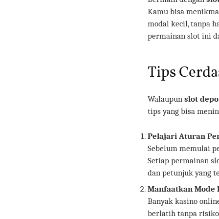
Kamu bisa menikmat
modal kecil, tanpa 
permainan slot ini d
Tips Cerda
Walaupun
slot dep
tips yang bisa men
Pelajari Aturan P
Sebelum memulai pe
Setiap permainan sl
dan petunjuk yang te
Manfaatkan Mode
Banyak kasino onli
berlatih tanpa risi