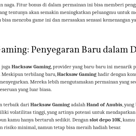
an naga. Fitur bonus di dalam permainan ini bisa memberi pe
 yang tentunya akan semakin meningkatkan peluangmu untuk m
u bisa mencoba game ini dan merasakan sensasi kemenangan y
aming: Penyegaran Baru dalam D
a juga
Hacksaw Gaming
, provider yang baru-baru ini menarik 
. Meskipun terbilang baru,
Hacksaw Gaming
hadir dengan kon
 menyegarkan. Mereka lebih mengutamakan permainan yang se
seruan yang luar biasa.
n terbaik dari
Hacksaw Gaming
adalah
Hand of Anubis
, yang
liki volatilitas tinggi, yang artinya potensi untuk mendapatk
ipun kamu hanya bertaruh sedikit. Dengan
slot depo 10K
, kamu
n risiko minimal, namun tetap bisa meraih hadiah besar.