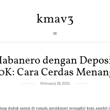
kmav3
Habanero dengan Deposi
0K: Cara Cerdas Menan
February 18, 2025
ng duduk santai di rumah, menikmati secangkir kopi, sambil 