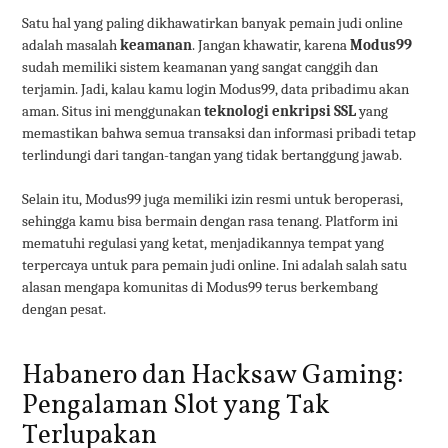
Satu hal yang paling dikhawatirkan banyak pemain judi online
adalah masalah
keamanan
. Jangan khawatir, karena
Modus99
sudah memiliki sistem keamanan yang sangat canggih dan
terjamin. Jadi, kalau kamu login Modus99, data pribadimu akan
aman. Situs ini menggunakan
teknologi enkripsi SSL
yang
memastikan bahwa semua transaksi dan informasi pribadi tetap
terlindungi dari tangan-tangan yang tidak bertanggung jawab.
Selain itu, Modus99 juga memiliki izin resmi untuk beroperasi,
sehingga kamu bisa bermain dengan rasa tenang. Platform ini
mematuhi regulasi yang ketat, menjadikannya tempat yang
terpercaya untuk para pemain judi online. Ini adalah salah satu
alasan mengapa komunitas di Modus99 terus berkembang
dengan pesat.
Habanero dan Hacksaw Gaming:
Pengalaman Slot yang Tak
Terlupakan