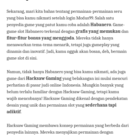
Sekarang, mari kita bahas tentang permainan-permainan seru
yang bisa kamu nikmati setelah login Modus99. Salah satu
penyedia game yang patut kamu coba adalah
Habanero
. Game-
game slot Habanero terkenal dengan
grafis yang memukau
dan
fitur-fitur bonus yang menggoda
. Mereka tidak hanya
menawarkan tema-tema menarik, tetapi juga gameplay yang
dinamis dan inovatif. Jadi, kamu nggak akan bosan, deh, bermain
game slot di sini.
Namun, tidak hanya Habanero yang bisa kamu nikmati, ada juga
game dari
Hacksaw Gaming
yang belakangan ini mulai mencuri
perhatian di pasar judi online Indonesia. Mungkin banyak yang
belum terlalu familiar dengan Hacksaw Gaming, tetapi kamu
wajib mencobanya! Hacksaw Gaming dikenal dengan pendekatan
desain yang unik dan permainan slot yang
sederhana tapi
adiktif
.
Hacksaw Gaming membawa konsep permainan yang berbeda dari
penyedia lainnya. Mereka menyajikan permainan dengan