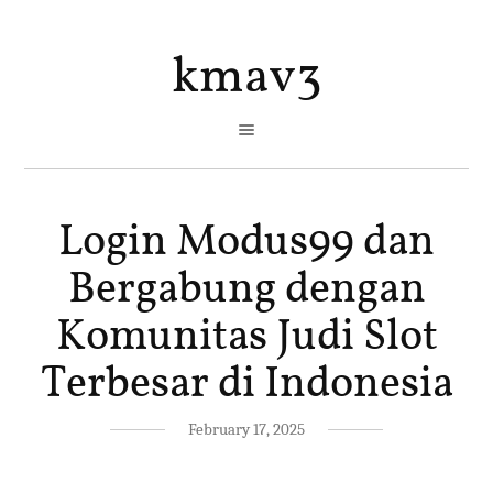
kmav3
Login Modus99 dan
Bergabung dengan
Komunitas Judi Slot
Terbesar di Indonesia
February 17, 2025