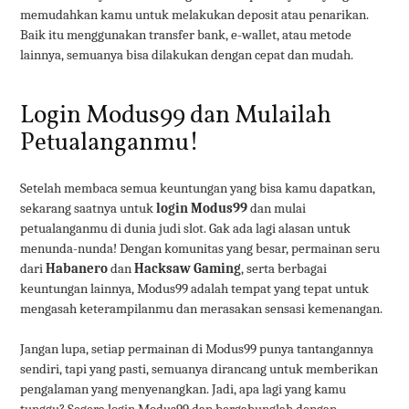
memudahkan kamu untuk melakukan deposit atau penarikan.
Baik itu menggunakan transfer bank, e-wallet, atau metode
lainnya, semuanya bisa dilakukan dengan cepat dan mudah.
Login Modus99 dan Mulailah
Petualanganmu!
Setelah membaca semua keuntungan yang bisa kamu dapatkan,
sekarang saatnya untuk
login Modus99
dan mulai
petualanganmu di dunia judi slot. Gak ada lagi alasan untuk
menunda-nunda! Dengan komunitas yang besar, permainan seru
dari
Habanero
dan
Hacksaw Gaming
, serta berbagai
keuntungan lainnya, Modus99 adalah tempat yang tepat untuk
mengasah keterampilanmu dan merasakan sensasi kemenangan.
Jangan lupa, setiap permainan di Modus99 punya tantangannya
sendiri, tapi yang pasti, semuanya dirancang untuk memberikan
pengalaman yang menyenangkan. Jadi, apa lagi yang kamu