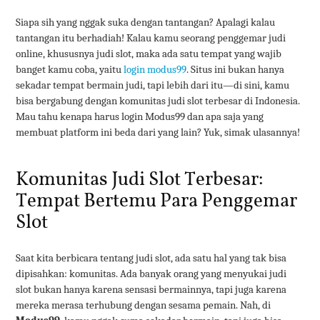
Siapa sih yang nggak suka dengan tantangan? Apalagi kalau
tantangan itu berhadiah! Kalau kamu seorang penggemar judi
online, khususnya judi slot, maka ada satu tempat yang wajib
banget kamu coba, yaitu
login modus99
. Situs ini bukan hanya
sekadar tempat bermain judi, tapi lebih dari itu—di sini, kamu
bisa bergabung dengan komunitas judi slot terbesar di Indonesia.
Mau tahu kenapa harus login Modus99 dan apa saja yang
membuat platform ini beda dari yang lain? Yuk, simak ulasannya!
Komunitas Judi Slot Terbesar:
Tempat Bertemu Para Penggemar
Slot
Saat kita berbicara tentang judi slot, ada satu hal yang tak bisa
dipisahkan: komunitas. Ada banyak orang yang menyukai judi
slot bukan hanya karena sensasi bermainnya, tapi juga karena
mereka merasa terhubung dengan sesama pemain. Nah, di