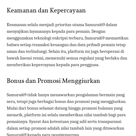
Keamanan dan Kepercayaan
Keamanan selalu menjadi prioritas utama Samurai69 dalam
menyajikan layanannya kepada para pemain. Dengan
menggunakan teknologi enkripsi terbaru, Samurai69 memastikan
bahwa setiap transaksi keuangan dan data pribadi pemain tetap
aman dan terlindungi. Selain itu, platform ini juga beroperasi di
bawah lisensi resmi, memenuhi semua regulasi yang berlaku dan
memberikan kepercayaan kepada para pengguna.
Bonus dan Promosi Menggiurkan
Samurai69 tidak hanya menawarkan pengalaman bermain yang
seru, tetapi juga berbagai bonus dan promosi yang menggiurkan.
Mulai dari bonus selamat datang hingga promosi bulanan yang
menarik, platform ini selalu memberikan nilai tambah bagi para
pemainnya. Syarat dan ketentuan yang adil serta transparansi
dalam setiap promosi adalah nilai tambah lain yang ditawarkan
Samurai69 kepada para penggemarnya.