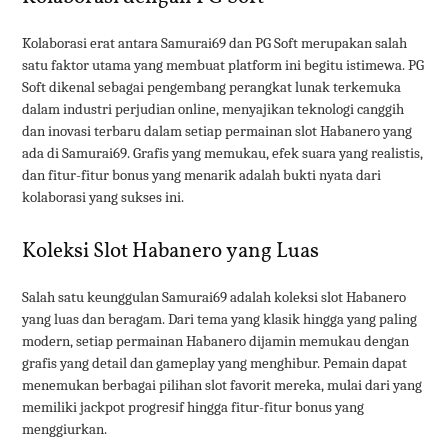
Kolaborasi erat antara Samurai69 dan PG Soft merupakan salah
satu faktor utama yang membuat platform ini begitu istimewa. PG
Soft dikenal sebagai pengembang perangkat lunak terkemuka
dalam industri perjudian online, menyajikan teknologi canggih
dan inovasi terbaru dalam setiap permainan slot Habanero yang
ada di Samurai69. Grafis yang memukau, efek suara yang realistis,
dan fitur-fitur bonus yang menarik adalah bukti nyata dari
kolaborasi yang sukses ini.
Koleksi Slot Habanero yang Luas
Salah satu keunggulan Samurai69 adalah koleksi slot Habanero
yang luas dan beragam. Dari tema yang klasik hingga yang paling
modern, setiap permainan Habanero dijamin memukau dengan
grafis yang detail dan gameplay yang menghibur. Pemain dapat
menemukan berbagai pilihan slot favorit mereka, mulai dari yang
memiliki jackpot progresif hingga fitur-fitur bonus yang
menggiurkan.