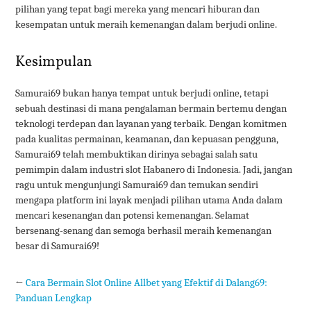
pilihan yang tepat bagi mereka yang mencari hiburan dan
kesempatan untuk meraih kemenangan dalam berjudi online.
Kesimpulan
Samurai69 bukan hanya tempat untuk berjudi online, tetapi
sebuah destinasi di mana pengalaman bermain bertemu dengan
teknologi terdepan dan layanan yang terbaik. Dengan komitmen
pada kualitas permainan, keamanan, dan kepuasan pengguna,
Samurai69 telah membuktikan dirinya sebagai salah satu
pemimpin dalam industri slot Habanero di Indonesia. Jadi, jangan
ragu untuk mengunjungi Samurai69 dan temukan sendiri
mengapa platform ini layak menjadi pilihan utama Anda dalam
mencari kesenangan dan potensi kemenangan. Selamat
bersenang-senang dan semoga berhasil meraih kemenangan
besar di Samurai69!
←
Cara Bermain Slot Online Allbet yang Efektif di Dalang69:
Panduan Lengkap