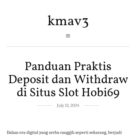
kmav3
Panduan Praktis
Deposit dan Withdraw
di Situs Slot Hobi69
July 13, 2024
Dalam era digital yang serba canggih seperti sekarang, berjudi