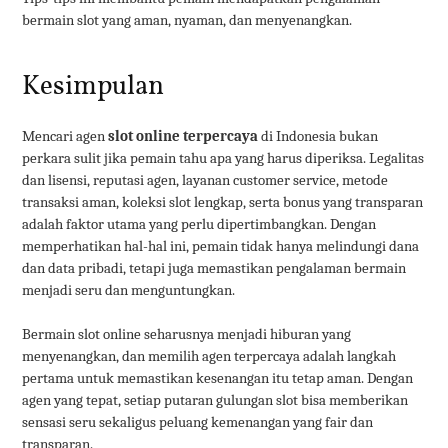
bermain slot yang aman, nyaman, dan menyenangkan.
Kesimpulan
Mencari agen
slot online terpercaya
di Indonesia bukan
perkara sulit jika pemain tahu apa yang harus diperiksa. Legalitas
dan lisensi, reputasi agen, layanan customer service, metode
transaksi aman, koleksi slot lengkap, serta bonus yang transparan
adalah faktor utama yang perlu dipertimbangkan. Dengan
memperhatikan hal-hal ini, pemain tidak hanya melindungi dana
dan data pribadi, tetapi juga memastikan pengalaman bermain
menjadi seru dan menguntungkan.
Bermain slot online seharusnya menjadi hiburan yang
menyenangkan, dan memilih agen terpercaya adalah langkah
pertama untuk memastikan kesenangan itu tetap aman. Dengan
agen yang tepat, setiap putaran gulungan slot bisa memberikan
sensasi seru sekaligus peluang kemenangan yang fair dan
transparan.