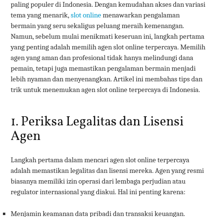
paling populer di Indonesia. Dengan kemudahan akses dan variasi
tema yang menarik,
slot online
menawarkan pengalaman
bermain yang seru sekaligus peluang meraih kemenangan.
Namun, sebelum mulai menikmati keseruan ini, langkah pertama
yang penting adalah memilih agen slot online terpercaya. Memilih
agen yang aman dan profesional tidak hanya melindungi dana
pemain, tetapi juga memastikan pengalaman bermain menjadi
lebih nyaman dan menyenangkan. Artikel ini membahas tips dan
trik untuk menemukan agen slot online terpercaya di Indonesia.
1. Periksa Legalitas dan Lisensi
Agen
Langkah pertama dalam mencari agen slot online terpercaya
adalah memastikan legalitas dan lisensi mereka. Agen yang resmi
biasanya memiliki izin operasi dari lembaga perjudian atau
regulator internasional yang diakui. Hal ini penting karena:
Menjamin keamanan data pribadi dan transaksi keuangan.