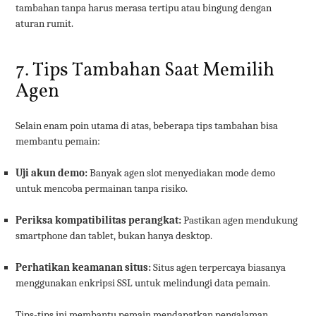
tambahan tanpa harus merasa tertipu atau bingung dengan
aturan rumit.
7. Tips Tambahan Saat Memilih
Agen
Selain enam poin utama di atas, beberapa tips tambahan bisa
membantu pemain:
Uji akun demo:
Banyak agen slot menyediakan mode demo
untuk mencoba permainan tanpa risiko.
Periksa kompatibilitas perangkat:
Pastikan agen mendukung
smartphone dan tablet, bukan hanya desktop.
Perhatikan keamanan situs:
Situs agen terpercaya biasanya
menggunakan enkripsi SSL untuk melindungi data pemain.
Tips-tips ini membantu pemain mendapatkan pengalaman