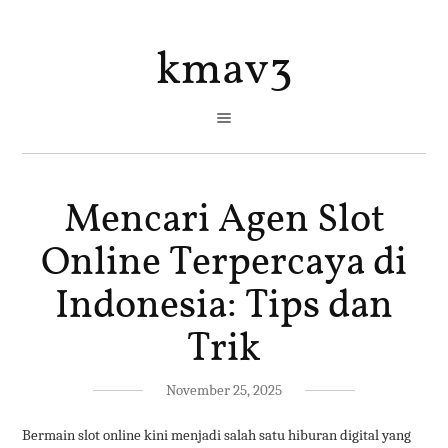
kmav3
Mencari Agen Slot
Online Terpercaya di
Indonesia: Tips dan
Trik
November 25, 2025
Bermain slot online kini menjadi salah satu hiburan digital yang