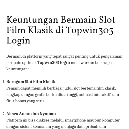
Keuntungan Bermain Slot
Film Klasik di Topwin303
Login
Bermain di platform yang tepat sangat penting untuk pengalaman
bermain optimal.
Topwin303 login
menawarkan beberapa
keuntungan:
Beragam Slot Film Klasik
Pemain dapat memilih berbagai judul slot bertema film klasik,
lengkap dengan grafis berkualitas tinggi, animasi interaktif, dan
fitur bonus yang seru.
Akses Aman dan Nyaman
Platform ini bisa diakses melalui smartphone maupun komputer
dengan sistem keamanan yang menjaga data pribadi dan