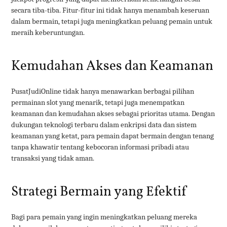
secara tiba-tiba. Fitur-fitur ini tidak hanya menambah keseruan
dalam bermain, tetapi juga meningkatkan peluang pemain untuk
meraih keberuntungan.
Kemudahan Akses dan Keamanan
PusatJudiOnline tidak hanya menawarkan berbagai pilihan
permainan slot yang menarik, tetapi juga menempatkan
keamanan dan kemudahan akses sebagai prioritas utama. Dengan
dukungan teknologi terbaru dalam enkripsi data dan sistem
keamanan yang ketat, para pemain dapat bermain dengan tenang
tanpa khawatir tentang kebocoran informasi pribadi atau
transaksi yang tidak aman.
Strategi Bermain yang Efektif
Bagi para pemain yang ingin meningkatkan peluang mereka