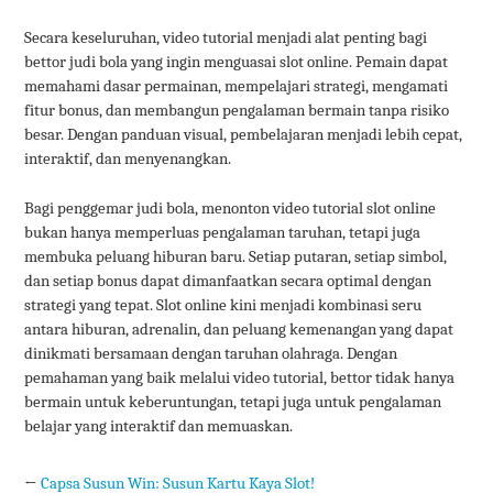
Secara keseluruhan, video tutorial menjadi alat penting bagi
bettor judi bola yang ingin menguasai slot online. Pemain dapat
memahami dasar permainan, mempelajari strategi, mengamati
fitur bonus, dan membangun pengalaman bermain tanpa risiko
besar. Dengan panduan visual, pembelajaran menjadi lebih cepat,
interaktif, dan menyenangkan.
Bagi penggemar judi bola, menonton video tutorial slot online
bukan hanya memperluas pengalaman taruhan, tetapi juga
membuka peluang hiburan baru. Setiap putaran, setiap simbol,
dan setiap bonus dapat dimanfaatkan secara optimal dengan
strategi yang tepat. Slot online kini menjadi kombinasi seru
antara hiburan, adrenalin, dan peluang kemenangan yang dapat
dinikmati bersamaan dengan taruhan olahraga. Dengan
pemahaman yang baik melalui video tutorial, bettor tidak hanya
bermain untuk keberuntungan, tetapi juga untuk pengalaman
belajar yang interaktif dan memuaskan.
←
Capsa Susun Win: Susun Kartu Kaya Slot!