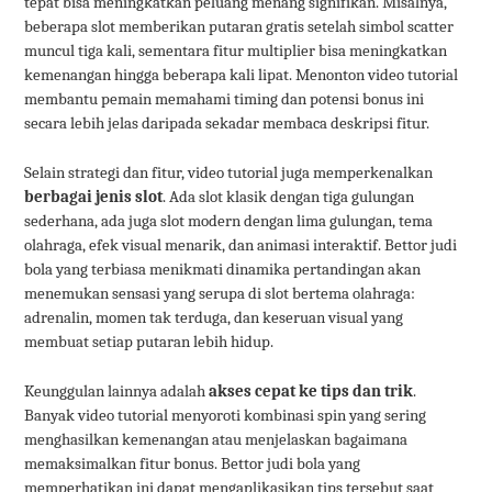
tepat bisa meningkatkan peluang menang signifikan. Misalnya,
beberapa slot memberikan putaran gratis setelah simbol scatter
muncul tiga kali, sementara fitur multiplier bisa meningkatkan
kemenangan hingga beberapa kali lipat. Menonton video tutorial
membantu pemain memahami timing dan potensi bonus ini
secara lebih jelas daripada sekadar membaca deskripsi fitur.
Selain strategi dan fitur, video tutorial juga memperkenalkan
berbagai jenis slot
. Ada slot klasik dengan tiga gulungan
sederhana, ada juga slot modern dengan lima gulungan, tema
olahraga, efek visual menarik, dan animasi interaktif. Bettor judi
bola yang terbiasa menikmati dinamika pertandingan akan
menemukan sensasi yang serupa di slot bertema olahraga:
adrenalin, momen tak terduga, dan keseruan visual yang
membuat setiap putaran lebih hidup.
Keunggulan lainnya adalah
akses cepat ke tips dan trik
.
Banyak video tutorial menyoroti kombinasi spin yang sering
menghasilkan kemenangan atau menjelaskan bagaimana
memaksimalkan fitur bonus. Bettor judi bola yang
memperhatikan ini dapat mengaplikasikan tips tersebut saat