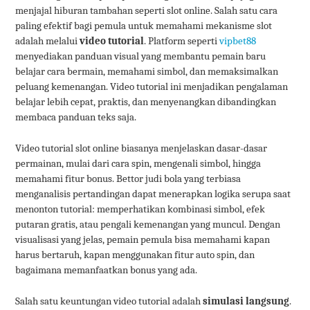
menjajal hiburan tambahan seperti slot online. Salah satu cara
paling efektif bagi pemula untuk memahami mekanisme slot
adalah melalui
video tutorial
. Platform seperti
vipbet88
menyediakan panduan visual yang membantu pemain baru
belajar cara bermain, memahami simbol, dan memaksimalkan
peluang kemenangan. Video tutorial ini menjadikan pengalaman
belajar lebih cepat, praktis, dan menyenangkan dibandingkan
membaca panduan teks saja.
Video tutorial slot online biasanya menjelaskan dasar-dasar
permainan, mulai dari cara spin, mengenali simbol, hingga
memahami fitur bonus. Bettor judi bola yang terbiasa
menganalisis pertandingan dapat menerapkan logika serupa saat
menonton tutorial: memperhatikan kombinasi simbol, efek
putaran gratis, atau pengali kemenangan yang muncul. Dengan
visualisasi yang jelas, pemain pemula bisa memahami kapan
harus bertaruh, kapan menggunakan fitur auto spin, dan
bagaimana memanfaatkan bonus yang ada.
Salah satu keuntungan video tutorial adalah
simulasi langsung
.