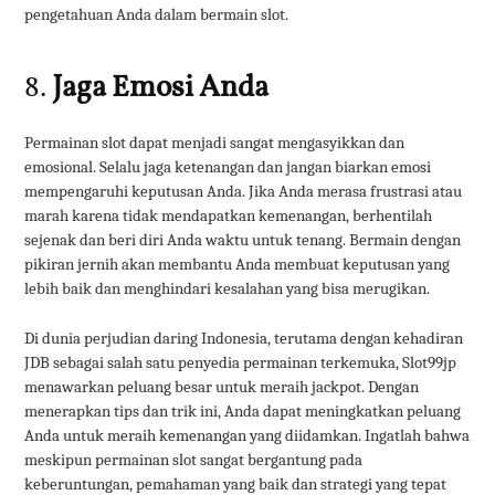
pengetahuan Anda dalam bermain slot.
8.
Jaga Emosi Anda
Permainan slot dapat menjadi sangat mengasyikkan dan
emosional. Selalu jaga ketenangan dan jangan biarkan emosi
mempengaruhi keputusan Anda. Jika Anda merasa frustrasi atau
marah karena tidak mendapatkan kemenangan, berhentilah
sejenak dan beri diri Anda waktu untuk tenang. Bermain dengan
pikiran jernih akan membantu Anda membuat keputusan yang
lebih baik dan menghindari kesalahan yang bisa merugikan.
Di dunia perjudian daring Indonesia, terutama dengan kehadiran
JDB sebagai salah satu penyedia permainan terkemuka, Slot99jp
menawarkan peluang besar untuk meraih jackpot. Dengan
menerapkan tips dan trik ini, Anda dapat meningkatkan peluang
Anda untuk meraih kemenangan yang diidamkan. Ingatlah bahwa
meskipun permainan slot sangat bergantung pada
keberuntungan, pemahaman yang baik dan strategi yang tepat