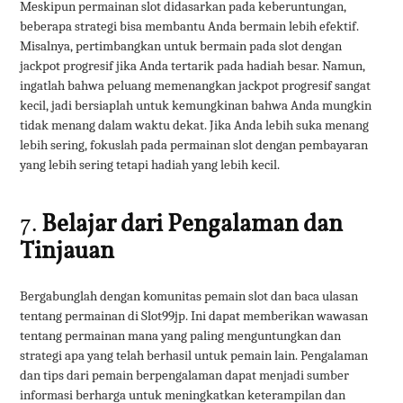
Meskipun permainan slot didasarkan pada keberuntungan,
beberapa strategi bisa membantu Anda bermain lebih efektif.
Misalnya, pertimbangkan untuk bermain pada slot dengan
jackpot progresif jika Anda tertarik pada hadiah besar. Namun,
ingatlah bahwa peluang memenangkan jackpot progresif sangat
kecil, jadi bersiaplah untuk kemungkinan bahwa Anda mungkin
tidak menang dalam waktu dekat. Jika Anda lebih suka menang
lebih sering, fokuslah pada permainan slot dengan pembayaran
yang lebih sering tetapi hadiah yang lebih kecil.
7.
Belajar dari Pengalaman dan
Tinjauan
Bergabunglah dengan komunitas pemain slot dan baca ulasan
tentang permainan di Slot99jp. Ini dapat memberikan wawasan
tentang permainan mana yang paling menguntungkan dan
strategi apa yang telah berhasil untuk pemain lain. Pengalaman
dan tips dari pemain berpengalaman dapat menjadi sumber
informasi berharga untuk meningkatkan keterampilan dan