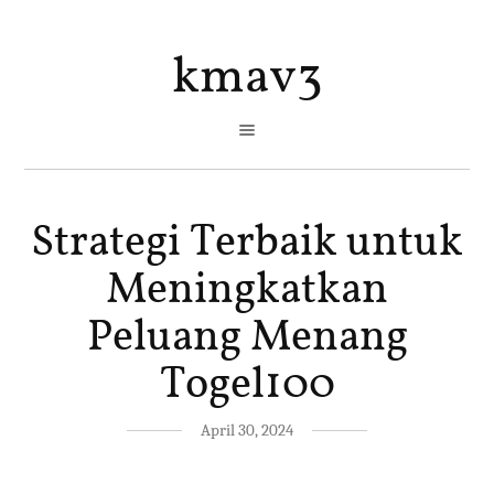
kmav3
Strategi Terbaik untuk
Meningkatkan
Peluang Menang
Togel100
April 30, 2024