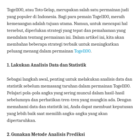
Togel100, atau Toto Gelap, merupakan salah satu permainan judi
yang populer di Indonesia. Bagi para pemain Togel100, meraih
kemenangan adalah tujuan utama. Namun, untuk mencapai hal
tersebut, diperlukan strategi yang tepat dan pemahaman yang
mendalam tentang permainan ini. Dalam artikel ini, kita akan
membahas beberapa strategi terbaik untuk meningkatkan
peluang menang dalam permainan
Togel100
.
1. Lakukan Analisis Data dan Statistik
Sebagai langkah awal, penting untuk melakukan analisis data dan
statistik sebelum memasang taruhan dalam permainan Togel100.
Pelajari pola-pola angka yang sering muncul dalam hasil-hasil
sebelumnya dan perhatikan tren-tren yang mungkin ada. Dengan
memahami data dan statistik ini, Anda dapat membuat keputusan
yang lebih baik saat memilih angka-angka yang akan
dipertaruhkan.
2. Gunakan Metode Analisis Prediksi