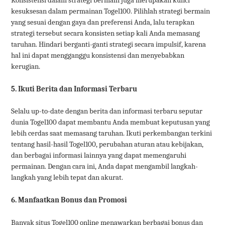
kesuksesan dalam permainan Togel100. Pilihlah strategi bermain
yang sesuai dengan gaya dan preferensi Anda, lalu terapkan
strategi tersebut secara konsisten setiap kali Anda memasang
taruhan. Hindari berganti-ganti strategi secara impulsif, karena
hal ini dapat mengganggu konsistensi dan menyebabkan
kerugian.
5. Ikuti Berita dan Informasi Terbaru
Selalu up-to-date dengan berita dan informasi terbaru seputar
dunia Togel100 dapat membantu Anda membuat keputusan yang
lebih cerdas saat memasang taruhan. Ikuti perkembangan terkini
tentang hasil-hasil Togel100, perubahan aturan atau kebijakan,
dan berbagai informasi lainnya yang dapat memengaruhi
permainan. Dengan cara ini, Anda dapat mengambil langkah-
langkah yang lebih tepat dan akurat.
6. Manfaatkan Bonus dan Promosi
Banyak situs Togel100 online menawarkan berbagai bonus dan