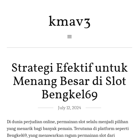
kmav3
Strategi Efektif untuk
Menang Besar di Slot
Bengkel69
July 12, 2024
Di dunia perjudian online, permainan slot selalu menjadi pilihan
yang menarik bagi banyak pemain. Terutama di platform seperti
Bengkel69, yang menawarkan ragam permainan slot dari