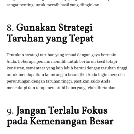
sangat penting untuk meraih hasil yang diinginkan.
8.
Gunakan Strategi
Taruhan yang Tepat
Tentukan strategi taruhan yang sesuai dengan gaya bermain
Anda. Beberapa pemain memilih untuk bertaruh kecil tetapi
konsisten, sementara yang lain lebih berani dengan taruhan tinggi
untuk mendapatkan keuntungan besar. Jika Anda ingin mencoba
peruntungan dengan taruhan tinggi, pastikan saldo Anda
mencukupi dan tetap mematuhi batas yang telah ditetapkan.
9.
Jangan Terlalu Fokus
pada Kemenangan Besar