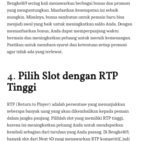
Bengkel69 sering kali menawarkan berbagai bonus dan promosi
yang menguntungkan. Manfaatkan kesempatan ini sebaik
mungkin. Misalnya, bonus sambutan untuk pemain baru bisa
menjadi awal yang baik untuk meningkatkan saldo Anda. Dengan
memanfaatkan bonus, Anda dapat memperpanjang waktu
bermain dan meningkatkan peluang untuk meraih kemenangan.
Pastikan untuk membaca syarat dan ketentuan setiap promosi
agar tidak ada yang terlewat.
4.
Pilih Slot dengan RTP
Tinggi
RTP (Return to Player) adalah persentase yang menunjukkan
seberapa banyak uang yang akan dikembalikan kepada pemain
dalam jangka panjang. Pilihlah slot yang memiliki RTP tinggi,
karena ini meningkatkan peluang Anda untuk mendapatkan
kembali sebagian dari taruhan yang Anda pasang. Di Bengkel69,
banyak slot dari Next 4D yang menawarkan RTP kompetitif, jadi