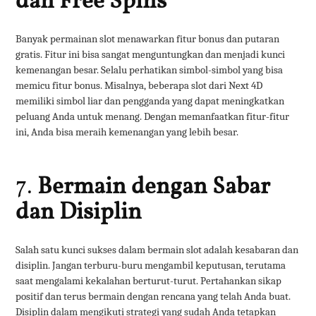
dan Free Spins
Banyak permainan slot menawarkan fitur bonus dan putaran
gratis. Fitur ini bisa sangat menguntungkan dan menjadi kunci
kemenangan besar. Selalu perhatikan simbol-simbol yang bisa
memicu fitur bonus. Misalnya, beberapa slot dari Next 4D
memiliki simbol liar dan pengganda yang dapat meningkatkan
peluang Anda untuk menang. Dengan memanfaatkan fitur-fitur
ini, Anda bisa meraih kemenangan yang lebih besar.
7.
Bermain dengan Sabar
dan Disiplin
Salah satu kunci sukses dalam bermain slot adalah kesabaran dan
disiplin. Jangan terburu-buru mengambil keputusan, terutama
saat mengalami kekalahan berturut-turut. Pertahankan sikap
positif dan terus bermain dengan rencana yang telah Anda buat.
Disiplin dalam mengikuti strategi yang sudah Anda tetapkan