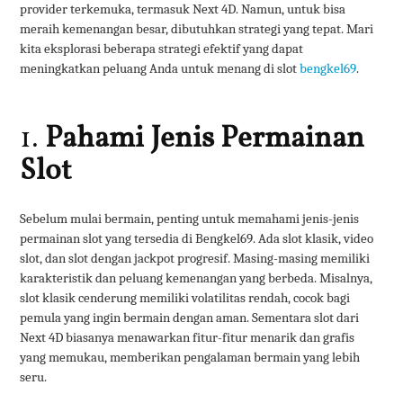
provider terkemuka, termasuk Next 4D. Namun, untuk bisa
meraih kemenangan besar, dibutuhkan strategi yang tepat. Mari
kita eksplorasi beberapa strategi efektif yang dapat
meningkatkan peluang Anda untuk menang di slot
bengkel69
.
1.
Pahami Jenis Permainan
Slot
Sebelum mulai bermain, penting untuk memahami jenis-jenis
permainan slot yang tersedia di Bengkel69. Ada slot klasik, video
slot, dan slot dengan jackpot progresif. Masing-masing memiliki
karakteristik dan peluang kemenangan yang berbeda. Misalnya,
slot klasik cenderung memiliki volatilitas rendah, cocok bagi
pemula yang ingin bermain dengan aman. Sementara slot dari
Next 4D biasanya menawarkan fitur-fitur menarik dan grafis
yang memukau, memberikan pengalaman bermain yang lebih
seru.