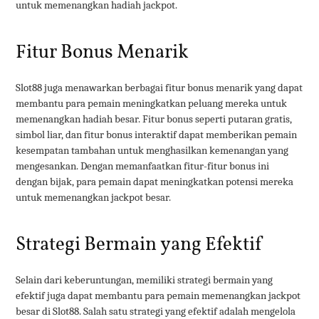
untuk memenangkan hadiah jackpot.
Fitur Bonus Menarik
Slot88 juga menawarkan berbagai fitur bonus menarik yang dapat
membantu para pemain meningkatkan peluang mereka untuk
memenangkan hadiah besar. Fitur bonus seperti putaran gratis,
simbol liar, dan fitur bonus interaktif dapat memberikan pemain
kesempatan tambahan untuk menghasilkan kemenangan yang
mengesankan. Dengan memanfaatkan fitur-fitur bonus ini
dengan bijak, para pemain dapat meningkatkan potensi mereka
untuk memenangkan jackpot besar.
Strategi Bermain yang Efektif
Selain dari keberuntungan, memiliki strategi bermain yang
efektif juga dapat membantu para pemain memenangkan jackpot
besar di Slot88. Salah satu strategi yang efektif adalah mengelola