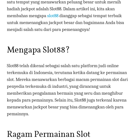
satu tempat yang menawarkan peluang besar untuk meraih
hadiah jackpot adalah Slot88. Dalam artikel ini, kita akan
membahas mengapa
slot88
dianggap sebagai tempat terbaik
untuk memenangkan jackpot besar dan bagaimana Anda bisa
menjadi salah satu dari para pemenangnya!
Mengapa Slot88?
Slot88 telah dikenal sebagai salah satu platform judi online
terkemuka di Indonesia, terutama ketika datang ke permainan
slot. Mereka menawarkan berbagai macam permainan slot dari
penyedia terkemuka di industri, yang dirancang untuk
memberikan pengalaman bermain yang seru dan menghibur
kepada para pemainnya. Selain itu, Slot88 juga terkenal karena
menawarkan jackpot besar yang bisa dimenangkan oleh para
pemainnya.
Ragam Permainan Slot