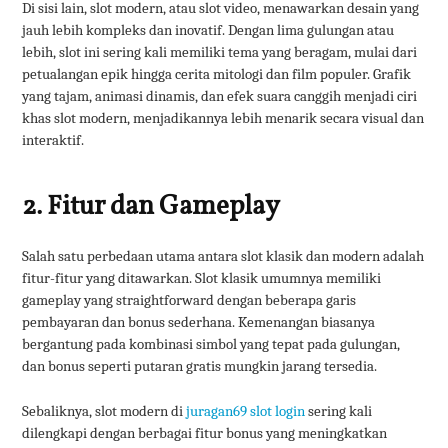
Di sisi lain, slot modern, atau slot video, menawarkan desain yang
jauh lebih kompleks dan inovatif. Dengan lima gulungan atau
lebih, slot ini sering kali memiliki tema yang beragam, mulai dari
petualangan epik hingga cerita mitologi dan film populer. Grafik
yang tajam, animasi dinamis, dan efek suara canggih menjadi ciri
khas slot modern, menjadikannya lebih menarik secara visual dan
interaktif.
2. Fitur dan Gameplay
Salah satu perbedaan utama antara slot klasik dan modern adalah
fitur-fitur yang ditawarkan. Slot klasik umumnya memiliki
gameplay yang straightforward dengan beberapa garis
pembayaran dan bonus sederhana. Kemenangan biasanya
bergantung pada kombinasi simbol yang tepat pada gulungan,
dan bonus seperti putaran gratis mungkin jarang tersedia.
Sebaliknya, slot modern di
juragan69 slot login
sering kali
dilengkapi dengan berbagai fitur bonus yang meningkatkan