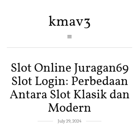
kmav3
Slot Online Juragan69
Slot Login: Perbedaan
Antara Slot Klasik dan
Modern
July 29, 2024