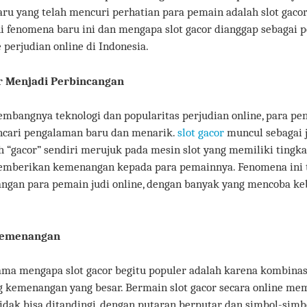
u yang telah mencuri perhatian para pemain adalah slot gacor. 
hi fenomena baru ini dan mengapa slot gacor dianggap sebagai
perjudian online di Indonesia.
r Menjadi Perbincangan
embangnya teknologi dan popularitas perjudian online, para pe
ncari pengalaman baru dan menarik.
slot gacor
muncul sebagai 
ah “gacor” sendiri merujuk pada mesin slot yang memiliki ting
memberikan kemenangan kepada para pemainnya. Fenomena ini 
angan para pemain judi online, dengan banyak yang mencoba 
Kemenangan
tama mengapa slot gacor begitu populer adalah karena kombina
 kemenangan yang besar. Bermain slot gacor secara online me
dak bisa ditandingi, dengan putaran berputar dan simbol-simb