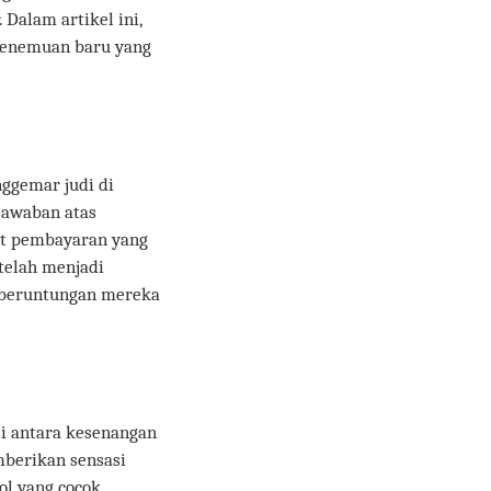
Dalam artikel ini,
 penemuan baru yang
nggemar judi di
jawaban atas
kat pembayaran yang
telah menjadi
keberuntungan mereka
si antara kesenangan
mberikan sensasi
ol yang cocok