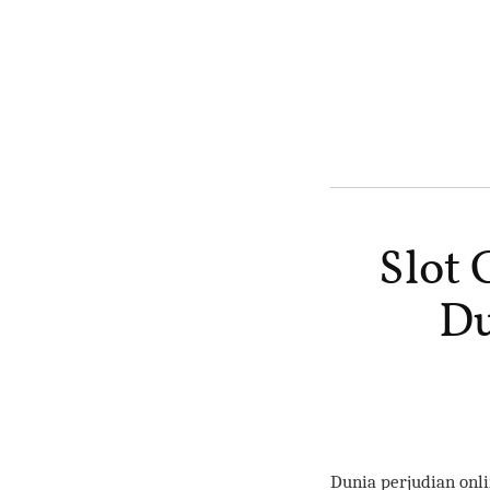
Slot
Du
Dunia perjudian onl