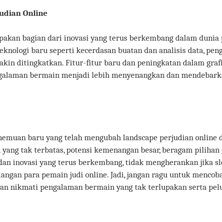
udian Online
upakan bagian dari inovasi yang terus berkembang dalam dunia p
knologi baru seperti kecerdasan buatan dan analisis data, pe
akin ditingkatkan. Fitur-fitur baru dan peningkatan dalam graf
alaman bermain menjadi lebih menyenangkan dan mendebarka
enemuan baru yang telah mengubah landscape perjudian online d
yang tak terbatas, potensi kemenangan besar, beragam piliha
 dan inovasi yang terus berkembang, tidak mengherankan jika sl
alangan para pemain judi online. Jadi, jangan ragu untuk menco
 dan nikmati pengalaman bermain yang tak terlupakan serta p