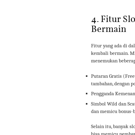
4. Fitur S
Bermain
Fitur yang ada di d
kembali bermain. Mi
menemukan beberapa
Putaran Gratis (Fr
tambahan, dengan po
Pengganda Kemenang
Simbol Wild dan Sc
dan memicu bonus-b
Selain itu, banyak 
bisa memicu pembaya