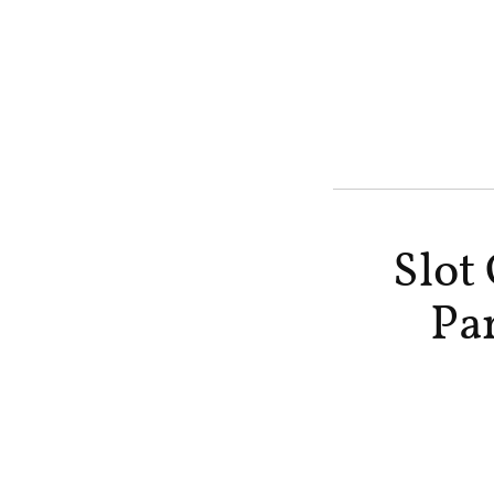
Slot
Pa