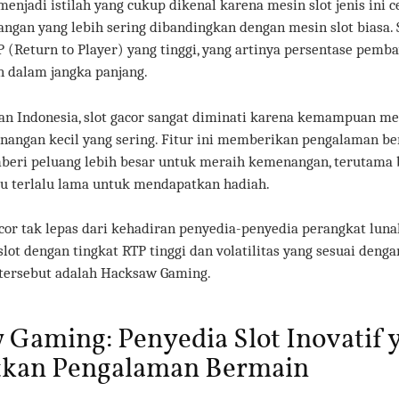
r menjadi istilah yang cukup dikenal karena mesin slot jenis ini
an yang lebih sering dibandingkan dengan mesin slot biasa. S
 (Return to Player) yang tinggi, yang artinya persentase pemb
 dalam jangka panjang.
an Indonesia, slot gacor sangat diminati karena kemampuan m
ngan kecil yang sering. Fitur ini memberikan pengalaman be
eri peluang lebih besar untuk meraih kemenangan, terutama 
u terlalu lama untuk mendapatkan hadiah.
acor tak lepas dari kehadiran penyedia-penyedia perangkat lu
lot dengan tingkat RTP tinggi dan volatilitas yang sesuai deng
 tersebut adalah Hacksaw Gaming.
 Gaming: Penyedia Slot Inovatif 
kan Pengalaman Bermain