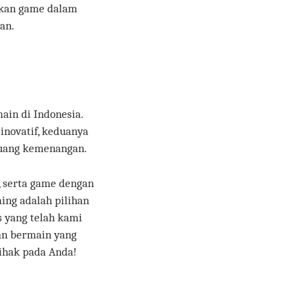
nkan game dalam
an.
ain di Indonesia.
inovatif, keduanya
uang kemenangan.
, serta game dengan
ing adalah pilihan
 yang telah kami
an bermain yang
ihak pada Anda!