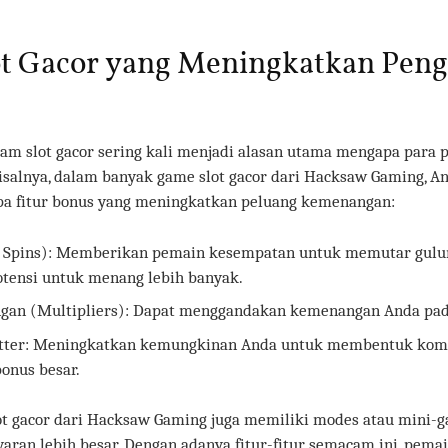
lot Gacor yang Meningkatkan Pen
alam slot gacor sering kali menjadi alasan utama mengapa para 
salnya, dalam banyak game slot gacor dari Hacksaw Gaming, A
 fitur bonus yang meningkatkan peluang kemenangan:
ee Spins): Memberikan pemain kesempatan untuk memutar gulu
tensi untuk menang lebih banyak.
an (Multipliers): Dapat menggandakan kemenangan Anda pada
atter: Meningkatkan kemungkinan Anda untuk membentuk kom
onus besar.
slot gacor dari Hacksaw Gaming juga memiliki modes atau mini-
ran lebih besar. Dengan adanya fitur-fitur semacam ini, pemai