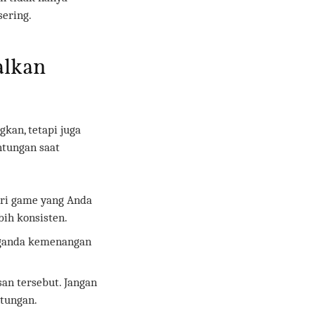
sering.
alkan
kan, tetapi juga
ntungan saat
ari game yang Anda
bih konsisten.
ngganda kemenangan
an tersebut. Jangan
ntungan.