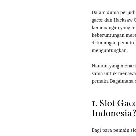
Dalam dunia perjudia
gacor dan Hacksaw 
kemenangan yang leb
keberuntungan merek
di kalangan pemain 
menguntungkan.
Namun, yang menar
sama untuk menawar
pemain. Bagaimana c
1. Slot Ga
Indonesia
Bagi para pemain sl