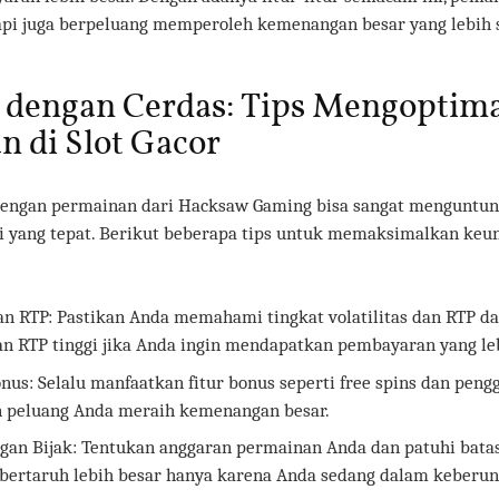
tapi juga berpeluang memperoleh kemenangan besar yang lebih 
n dengan Cerdas: Tips Mengoptim
 di Slot Gacor
dengan permainan dari Hacksaw Gaming bisa sangat menguntung
 yang tepat. Berikut beberapa tips untuk memaksimalkan keu
dan RTP: Pastikan Anda memahami tingkat volatilitas dan RTP d
ngan RTP tinggi jika Anda ingin mendapatkan pembayaran yang le
nus: Selalu manfaatkan fitur bonus seperti free spins dan pe
 peluang Anda meraih kemenangan besar.
gan Bijak: Tentukan anggaran permainan Anda dan patuhi batas
 bertaruh lebih besar hanya karena Anda sedang dalam keberu