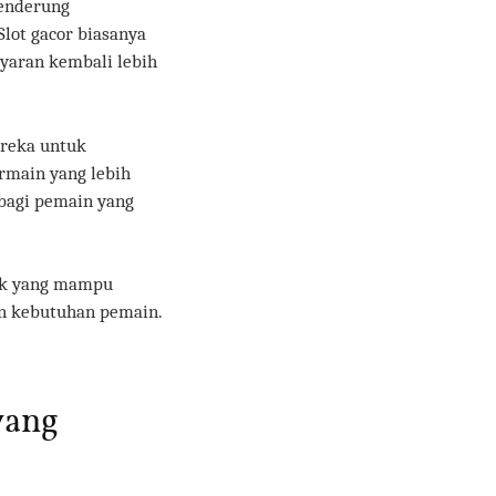
 cenderung
lot gacor biasanya
ayaran kembali lebih
ereka untuk
rmain yang lebih
bagi pemain yang
nak yang mampu
an kebutuhan pemain.
yang