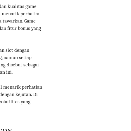
dan kualitas game
l menarik perhatian
a tawarkan. Game-
dan fitur bonus yang
n slot dengan
g, namun setiap
ing disebut sebagai
an ini.
l menarik perhatian
engan kejutan. Di
olatilitas yang
saw