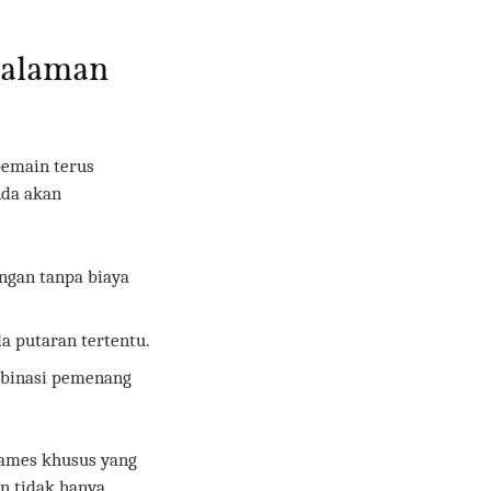
galaman
pemain terus
nda akan
ngan tanpa biaya
 putaran tertentu.
binasi pemenang
games khusus yang
n tidak hanya