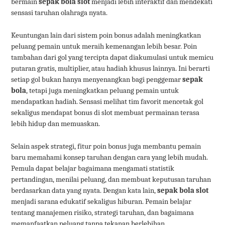
bermain
sepak bola slot
menjadi lebih interaktif dan mendekati
sensasi taruhan olahraga nyata.
Keuntungan lain dari sistem poin bonus adalah meningkatkan
peluang pemain untuk meraih kemenangan lebih besar. Poin
tambahan dari gol yang tercipta dapat diakumulasi untuk memicu
putaran gratis, multiplier, atau hadiah khusus lainnya. Ini berarti
setiap gol bukan hanya menyenangkan bagi penggemar
sepak
bola
, tetapi juga meningkatkan peluang pemain untuk
mendapatkan hadiah. Sensasi melihat tim favorit mencetak gol
sekaligus mendapat bonus di slot membuat permainan terasa
lebih hidup dan memuaskan.
Selain aspek strategi, fitur poin bonus juga membantu pemain
baru memahami konsep taruhan dengan cara yang lebih mudah.
Pemula dapat belajar bagaimana mengamati statistik
pertandingan, menilai peluang, dan membuat keputusan taruhan
berdasarkan data yang nyata. Dengan kata lain,
sepak bola slot
menjadi sarana edukatif sekaligus hiburan. Pemain belajar
tentang manajemen risiko, strategi taruhan, dan bagaimana
memanfaatkan peluang tanpa tekanan berlebihan.