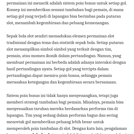
permainan ini menarik adalah sistem poin bonus untuk setiap gol.
Konsep ini memberikan sensasi tambahan bagi pemain, di mana
setiap gol yang terjadi di lapangan bisa berimbas pada putaran
slot, menambah kegembiraan dan peluang kemenangan.
Sepak bola slot sendiri memadukan elemen permainan slot
tradisional dengan tema dan statistik sepak bola. Setiap putaran
slot menampilkan simbol-simbol yang terkait dengan tim,
pemain, atau momen ikonik dalam pertandingan. Namun, yang
membuat permainan ini berbeda adalah adanya interaksi dengan
hasil pertandingan nyata. Setiap gol yang tercipta dalam
pertandingan dapat memicu poin bonus, sehingga pemain
merasakan ketegangan dan kegembiraan secara bersamaan.
Sistem poin bonus ini tidak hanya menyenangkan, tetapi juga
memberi strategi tambahan bagi pemain. Misalnya, pemain bisa
menyesuaikan taruhan mereka berdasarkan performa tim di
lapangan. Tim yang sedang dalam performa bagus dan sering
mencetak gol memberikan peluang lebih besar untuk
memperoleh poin tambahan di slot. Dengan kata lain, pengalaman