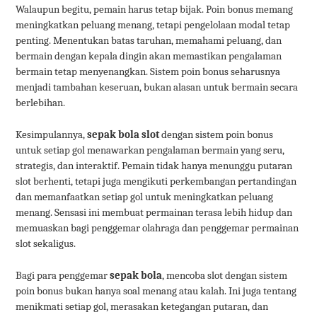
Walaupun begitu, pemain harus tetap bijak. Poin bonus memang
meningkatkan peluang menang, tetapi pengelolaan modal tetap
penting. Menentukan batas taruhan, memahami peluang, dan
bermain dengan kepala dingin akan memastikan pengalaman
bermain tetap menyenangkan. Sistem poin bonus seharusnya
menjadi tambahan keseruan, bukan alasan untuk bermain secara
berlebihan.
Kesimpulannya,
sepak bola slot
dengan sistem poin bonus
untuk setiap gol menawarkan pengalaman bermain yang seru,
strategis, dan interaktif. Pemain tidak hanya menunggu putaran
slot berhenti, tetapi juga mengikuti perkembangan pertandingan
dan memanfaatkan setiap gol untuk meningkatkan peluang
menang. Sensasi ini membuat permainan terasa lebih hidup dan
memuaskan bagi penggemar olahraga dan penggemar permainan
slot sekaligus.
Bagi para penggemar
sepak bola
, mencoba slot dengan sistem
poin bonus bukan hanya soal menang atau kalah. Ini juga tentang
menikmati setiap gol, merasakan ketegangan putaran, dan