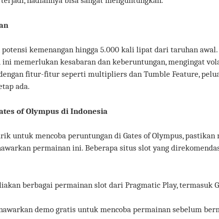
ka terjadi, hadiahnya bisa sangat menguntungkan.
an
potensi kemenangan hingga 5.000 kali lipat dari taruhan awal.
an ini memerlukan kesabaran dan keberuntungan, mengingat vol
engan fitur-fitur seperti multipliers dan Tumble Feature, pel
tap ada.
tes of Olympus di Indonesia
arik untuk mencoba peruntungan di Gates of Olympus, pastikan m
nawarkan permainan ini.
Beberapa situs slot yang direkomendas
akan berbagai permainan slot dari Pragmatic Play, termasuk G
awarkan demo gratis untuk mencoba permainan sebelum ber