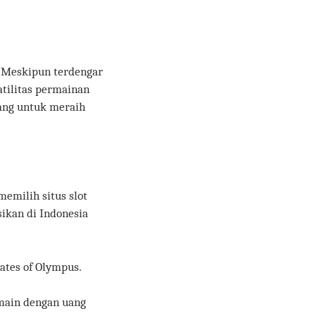
Meskipun terdengar
atilitas permainan
uang untuk meraih
emilih situs slot
ikan di Indonesia
ates of Olympus.
​
main dengan uang