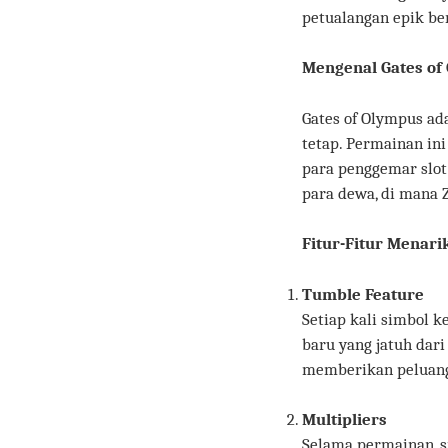
petualangan epik b
Mengenal Gates of
Gates of Olympus ad
tetap.
Permainan ini 
para penggemar slot 
para dewa, di mana 
Fitur-Fitur Menari
Tumble Feature
Setiap kali simbol 
baru yang jatuh dari
memberikan peluang
Multipliers
Selama permainan, si