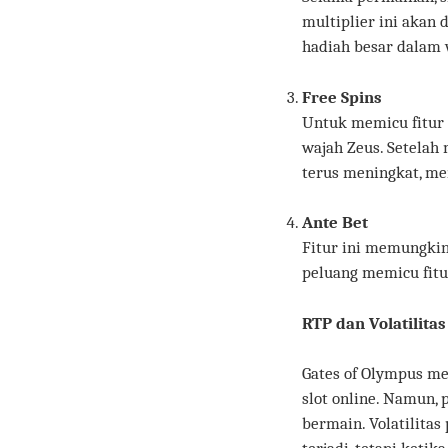
multiplier ini aka
hadiah besar dalam 
Free Spins
Untuk memicu fitur 
wajah Zeus. Setelah
terus meningkat, me
Ante Bet
Fitur ini memungki
peluang memicu fitu
RTP dan Volatilitas
Gates of Olympus mem
slot online.
Namun, p
bermain.
Volatilita