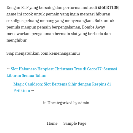
Dengan RTP yang bersaing dan performa mulus di
slot RT138
,
game ini cocok untuk pemain yang ingin mencari hiburan
sekaligus peluang menang yang menyenangkan. Baik untuk
pemula maupun pemain berpengalaman, Bombs Away
menawarkan pengalaman bermain slot yang berbeda dan
menghibur.
Siap menjatuhkan bom kemenanganmu?
←
Slot Habanero Happiest Christmas Tree di Gacor77: Sensasi
Liburan Semua Tahun
Magic Cauldron: Slot Bertema Sihir dengan Respins di
Petiktoto
→
in
Uncategorized
by
admin
.
Home
Sample Page