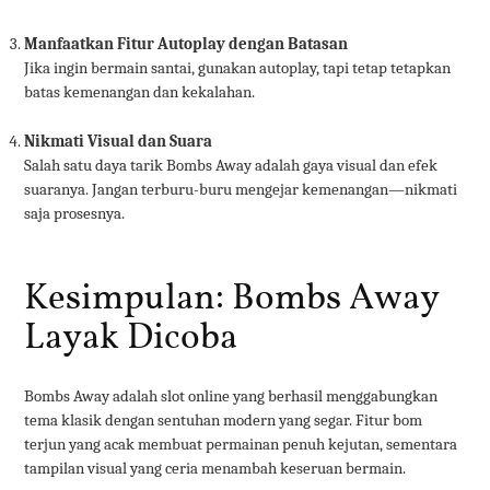
Manfaatkan Fitur Autoplay dengan Batasan
Jika ingin bermain santai, gunakan autoplay, tapi tetap tetapkan
batas kemenangan dan kekalahan.
Nikmati Visual dan Suara
Salah satu daya tarik Bombs Away adalah gaya visual dan efek
suaranya. Jangan terburu-buru mengejar kemenangan—nikmati
saja prosesnya.
Kesimpulan: Bombs Away
Layak Dicoba
Bombs Away adalah slot online yang berhasil menggabungkan
tema klasik dengan sentuhan modern yang segar. Fitur bom
terjun yang acak membuat permainan penuh kejutan, sementara
tampilan visual yang ceria menambah keseruan bermain.