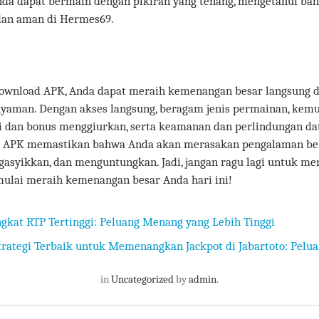
da dapat bermain dengan pikiran yang tenang, mengetahui ba
dan aman di Hermes69.
wnload APK, Anda dapat meraih kemenangan besar langsung d
yaman. Dengan akses langsung, beragam jenis permainan, kemu
 dan bonus menggiurkan, serta keamanan dan perlindungan dat
APK memastikan bahwa Anda akan merasakan pengalaman ber
asyikkan, dan menguntungkan. Jadi, jangan ragu lagi untuk 
ulai meraih kemenangan besar Anda hari ini!
ngkat RTP Tertinggi: Peluang Menang yang Lebih Tinggi
trategi Terbaik untuk Memenangkan Jackpot di Jabartoto: Pelu
in
Uncategorized
by
admin
.