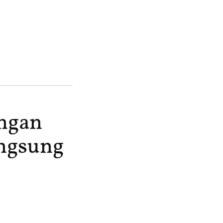
ngan
ngsung