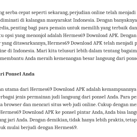
ng serba cepat seperti sekarang, perjudian online telah menjadi
 diminati di kalangan masyarakat Indonesia. Dengan banyaknya
sedia, penting bagi para pemain untuk memilih yang terbaik dan
atu opsi yang menonjol adalah Hermes69 Download APK. Dengan
r yang ditawarkannya, Hermes69 Download APK telah menjadi p
line di Indonesia. Mari kita telusuri lebih dalam tentang baga
membantu Anda meraih kemenangan besar langsung dari ponse
ri Ponsel Anda
lan utama dari Hermes69 Download APK adalah kemampuanny
rbagai jenis permainan judi langsung dari ponsel Anda. Para pe
a browser dan mencari situs web judi online. Cukup dengan m
 Hermes69 Download APK ke ponsel pintar Anda, Anda bisa lan
ung jari Anda. Dengan demikian, tidak hanya lebih praktis, tetap
tuk mulai berjudi dengan Hermes69.