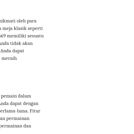
ikmati oleh para
 meja klasik seperti
es69 memiliki sesuatu
Anda tidak akan
 Anda dapat
k meraih
 pemain dalam
 Anda dapat dengan
erlama-lama. Fitur
kan permainan
a permainan dan