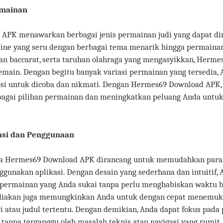
rmainan
APK menawarkan berbagai jenis permainan judi yang dapat din
nline yang seru dengan berbagai tema menarik hingga permainan
 dan baccarat, serta taruhan olahraga yang mengasyikkan, Herm
emain. Dengan begitu banyak variasi permainan yang tersedia, 
si untuk dicoba dan nikmati. Dengan Hermes69 Download APK,
bagai pilihan permainan dan meningkatkan peluang Anda untu
si dan Penggunaan
a Hermes69 Download APK dirancang untuk memudahkan para
gunakan aplikasi. Dengan desain yang sederhana dan intuitif,
rmainan yang Anda sukai tanpa perlu menghabiskan waktu b
ediakan juga memungkinkan Anda untuk dengan cepat menemu
i atau judul tertentu. Dengan demikian, Anda dapat fokus pad
anpa terganggu oleh masalah teknis atau navigasi yang rumit.