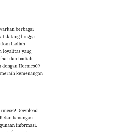
warkan berbagai
at datang hingga
tkan hadiah
loyalitas yang
faat dan hadiah
ain dengan Hermes69
k meraih kemenangan
Hermes69 Download
di dan keuangan
gunaan informasi.