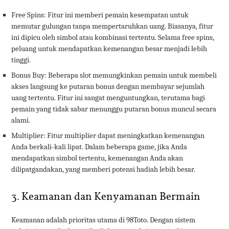
Free Spins: Fitur ini memberi pemain kesempatan untuk
memutar gulungan tanpa mempertaruhkan uang. Biasanya, fitur
ini dipicu oleh simbol atau kombinasi tertentu. Selama free spins,
peluang untuk mendapatkan kemenangan besar menjadi lebih
tinggi.
Bonus Buy: Beberapa slot memungkinkan pemain untuk membeli
akses langsung ke putaran bonus dengan membayar sejumlah
uang tertentu. Fitur ini sangat menguntungkan, terutama bagi
pemain yang tidak sabar menunggu putaran bonus muncul secara
alami.
Multiplier: Fitur multiplier dapat meningkatkan kemenangan
Anda berkali-kali lipat. Dalam beberapa game, jika Anda
mendapatkan simbol tertentu, kemenangan Anda akan
dilipatgandakan, yang memberi potensi hadiah lebih besar.
3. Keamanan dan Kenyamanan Bermain
Keamanan adalah prioritas utama di 98Toto. Dengan sistem