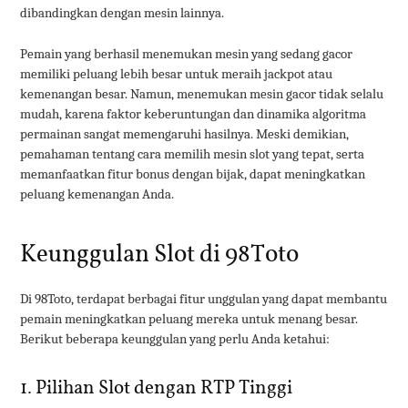
dibandingkan dengan mesin lainnya.
Pemain yang berhasil menemukan mesin yang sedang gacor
memiliki peluang lebih besar untuk meraih jackpot atau
kemenangan besar. Namun, menemukan mesin gacor tidak selalu
mudah, karena faktor keberuntungan dan dinamika algoritma
permainan sangat memengaruhi hasilnya. Meski demikian,
pemahaman tentang cara memilih mesin slot yang tepat, serta
memanfaatkan fitur bonus dengan bijak, dapat meningkatkan
peluang kemenangan Anda.
Keunggulan Slot di 98Toto
Di 98Toto, terdapat berbagai fitur unggulan yang dapat membantu
pemain meningkatkan peluang mereka untuk menang besar.
Berikut beberapa keunggulan yang perlu Anda ketahui:
1. Pilihan Slot dengan RTP Tinggi