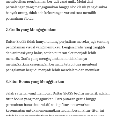
memberikan pengalaman berjudi yang unik. Mulai dari
petualangan yang mengagumkan hingga slot klasik yang disukai
banyak orang, tidak ada kekurangan variasi saat memilih
permainan Slot25.
2. Grafis yang Mengagumkan
Daftar Slot25 tidak hanya tentang perjudian; mereka juga tentang
pengalaman visual yang memukau. Dengan grafis yang canggih
dan animasi yang halus, setiap putaran slot menjadi lebih
menarik. Grafis yang mengagumkan ini tidak hanya
meningkatkan kesenangan bermain, tetapi juga membuat
pengalaman berjudi menjadi lebih mendalam dan memikat.
3. Fitur Bonus yang Menggiurkan
Salah satu hal yang membuat Daftar Slot25 begitu menarik adalah
fitur bonus yang menggiurkan. Dari putaran gratis hingga
permainan bonus interaktif, setiap fitur menawarkan
kesempatan untuk memenangkan hadiah besar. Fitur-fitur ini
tidak hanya meningkatkan kesenangan permainan, tetapi juga