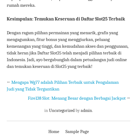
rumah mereka.
Kesimpulan: Temukan Keseruan di Daftar Slot25 Terbaik
Dengan ragam pilihan permainan yang menarik, grafis yang
mengagumkan, fitur bonus yang menggiurkan, peluang
kemenangan yang tinggi, dan kemudahan akses dan penggunaan,
tidak heran jika Daftar Slot25 telah menjadi pilihan terbaik di
Indonesia. Jadi, ayo bergabunglah dalam petualangan judi online
dan temukan keseruan di Slot25 yang terbaik!
←
Mengapa Wg77 adalah Pilihan Terbaik untuk Pengalaman
Judi yang Tidak Tergantikan
Fire138 Slot: Menang Besar dengan Berbagai Jackpot
→
in
Uncategorized
by
admin
.
Home
Sample Page