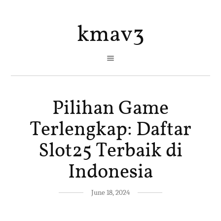
kmav3
Pilihan Game
Terlengkap: Daftar
Slot25 Terbaik di
Indonesia
June 18, 2024