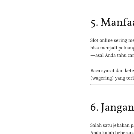
5. Manfa
Slot online sering m
bisa menjadi pelua
—asal Anda tahu ca
Baca syarat dan kete
(wagering) yang terl
6. Janga
Salah satu jebakan 
Anda kalah beberapa 