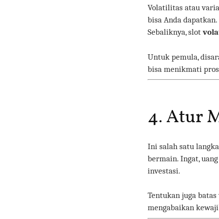
Volatilitas atau va
bisa Anda dapatkan.
Sebaliknya, slot
vola
Untuk pemula, disar
bisa menikmati pros
4. Atur 
Ini salah satu langk
bermain. Ingat, uan
investasi.
Tentukan juga batas
mengabaikan kewajib