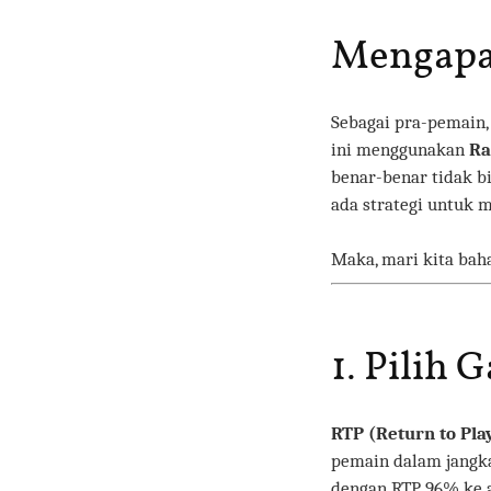
Mengapa
Sebagai pra-pemain,
ini menggunakan
Ra
benar-benar tidak b
ada strategi untuk 
Maka, mari kita bah
1. Pilih
RTP (Return to Pla
pemain dalam jangka
dengan RTP 96% ke a