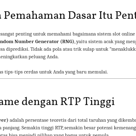
 Pemahaman Dasar Itu Pen
 sangat penting untuk memahami bagaimana sistem slot online
ndom Number Generator (RNG)
, yaitu sistem acak yang men
isa diprediksi. Tidak ada pola atau trik sulap untuk “menakluk
meningkatkan peluang Anda.
as tips-tips cerdas untuk Anda yang baru memulai.
 Game dengan RTP Tinggi
yer)
adalah persentase teoretis dari total taruhan yang dikemb
 panjang. Semakin tinggi RTP, semakin besar potensi kemenanga
tas bisa menjadi pilihan yang bagus untuk pemula.