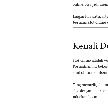
online bisa jadi me
Jangan khawatir, art
bermain slot online 
Kenali D
Slot online adalah ve
Permainan ini beker
simbol itu membentu
Yang menarik, slot o
slot dengan nuansa p
tak akan bosan!