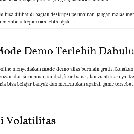
ni bisa dilihat di bagian deskripsi permainan. Jangan malas me
 membuat keputusan lebih bijak.
Mode Demo Terlebih Dahul
 online menyediakan
mode demo
alias bermain gratis. Gunakan
ngan alur permainan, simbol, fitur bonus, dan volatilitasnya. 
Anda bisa belajar banyak dan menentukan apakah game tersebut
 Volatilitas