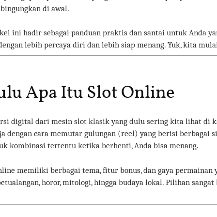
mbingungkan di awal.
ikel ini hadir sebagai panduan praktis dan santai untuk Anda ya
dengan lebih percaya diri dan lebih siap menang. Yuk, kita mula
ulu Apa Itu Slot Online
rsi digital dari mesin slot klasik yang dulu sering kita lihat di k
ja dengan cara memutar gulungan (reel) yang berisi berbagai si
k kombinasi tertentu ketika berhenti, Anda bisa menang.
nline memiliki berbagai tema, fitur bonus, dan gaya permainan 
etualangan, horor, mitologi, hingga budaya lokal. Pilihan sang