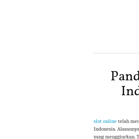
Pand
In
slot online
telah menj
Indonesia. Alasanny
yang menggiurkan. T