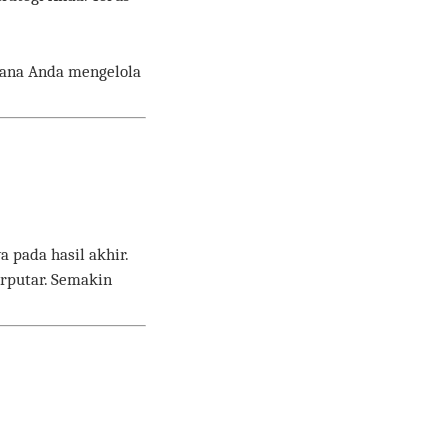
mana Anda mengelola
a pada hasil akhir.
erputar. Semakin