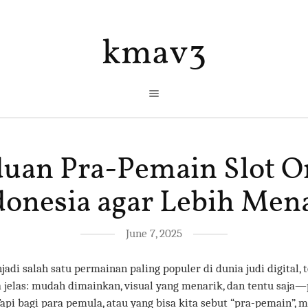
kmav3
uan Pra-Pemain Slot O
donesia agar Lebih Men
June 7, 2025
adi salah satu permainan paling populer di dunia judi digital,
a jelas: mudah dimainkan, visual yang menarik, dan tentu saj
api bagi para pemula, atau yang bisa kita sebut “pra-pemain”,