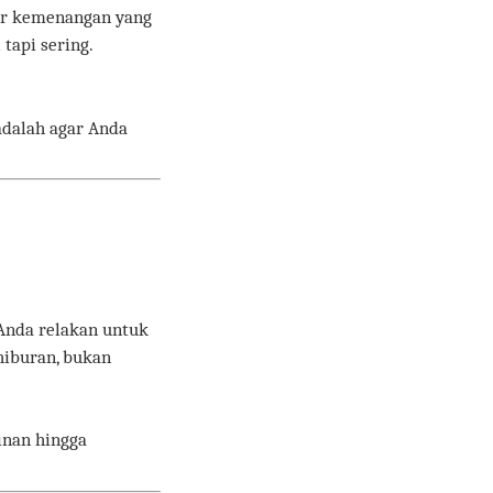
sar kemenangan yang
api sering.
adalah agar Anda
 Anda relakan untuk
hiburan, bukan
inan hingga