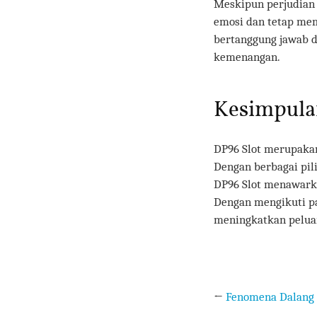
Meskipun perjudian 
emosi dan tetap mem
bertanggung jawab 
kemenangan.
Kesimpula
DP96 Slot merupakan 
Dengan berbagai pili
DP96 Slot menawark
Dengan mengikuti p
meningkatkan pelua
←
Fenomena Dalang 6