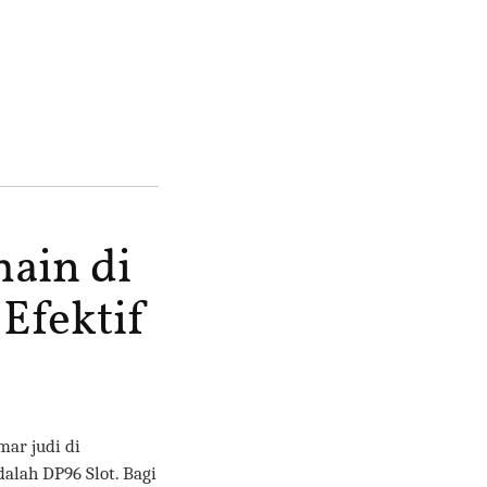
ain di
Efektif
mar judi di
alah DP96 Slot. Bagi