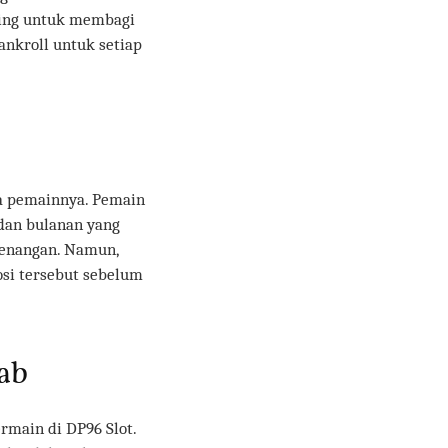
nting untuk membagi
ankroll untuk setiap
a pemainnya. Pemain
dan bulanan yang
menangan. Namun,
si tersebut sebelum
ab
rmain di DP96 Slot.