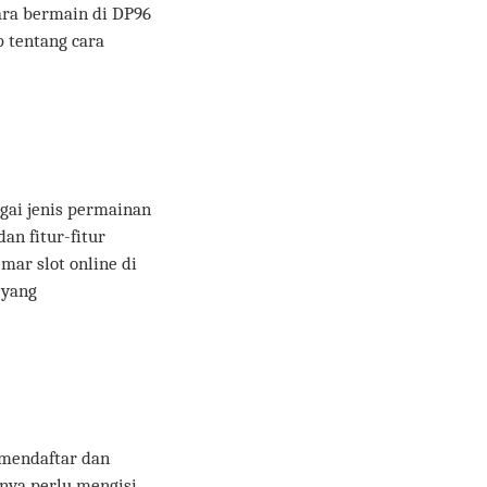
ara bermain di DP96
p tentang cara
gai jenis permainan
an fitur-fitur
mar slot online di
 yang
 mendaftar dan
nya perlu mengisi