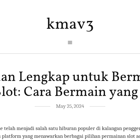
kmav3
an Lengkap untuk Berm
lot: Cara Bermain yang 
May 25, 2024
e telah menjadi salah satu hiburan populer di kalangan pengge
tu platform yang menawarkan berbagai pilihan permainan slot ad