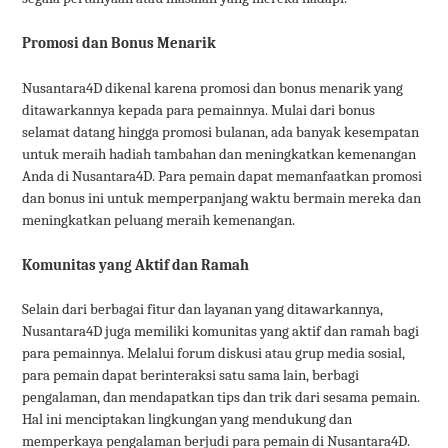
Promosi dan Bonus Menarik
Nusantara4D dikenal karena promosi dan bonus menarik yang
ditawarkannya kepada para pemainnya. Mulai dari bonus
selamat datang hingga promosi bulanan, ada banyak kesempatan
untuk meraih hadiah tambahan dan meningkatkan kemenangan
Anda di Nusantara4D. Para pemain dapat memanfaatkan promosi
dan bonus ini untuk memperpanjang waktu bermain mereka dan
meningkatkan peluang meraih kemenangan.
Komunitas yang Aktif dan Ramah
Selain dari berbagai fitur dan layanan yang ditawarkannya,
Nusantara4D juga memiliki komunitas yang aktif dan ramah bagi
para pemainnya. Melalui forum diskusi atau grup media sosial,
para pemain dapat berinteraksi satu sama lain, berbagi
pengalaman, dan mendapatkan tips dan trik dari sesama pemain.
Hal ini menciptakan lingkungan yang mendukung dan
memperkaya pengalaman berjudi para pemain di Nusantara4D.