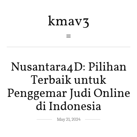
kmav3
Nusantara4D: Pilihan
Terbaik untuk
Penggemar Judi Online
di Indonesia
May 21, 2024