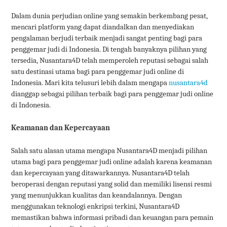
Dalam dunia perjudian online yang semakin berkembang pesat,
mencari platform yang dapat diandalkan dan menyediakan
pengalaman berjudi terbaik menjadi sangat penting bagi para
penggemar judi di Indonesia. Di tengah banyaknya pilihan yang
tersedia, Nusantara4D telah memperoleh reputasi sebagai salah
satu destinasi utama bagi para penggemar judi online di
Indonesia. Mari kita telusuri lebih dalam mengapa
nusantara4d
dianggap sebagai pilihan terbaik bagi para penggemar judi online
di Indonesia.
Keamanan dan Kepercayaan
Salah satu alasan utama mengapa Nusantara4D menjadi pilihan
utama bagi para penggemar judi online adalah karena keamanan
dan kepercayaan yang ditawarkannya. Nusantara4D telah
beroperasi dengan reputasi yang solid dan memiliki lisensi resmi
yang menunjukkan kualitas dan keandalannya. Dengan
menggunakan teknologi enkripsi terkini, Nusantara4D
memastikan bahwa informasi pribadi dan keuangan para pemain