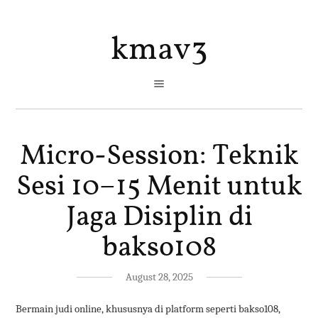
kmav3
Micro-Session: Teknik
Sesi 10–15 Menit untuk
Jaga Disiplin di
bakso108
August 28, 2025
Bermain judi online, khususnya di platform seperti bakso108,