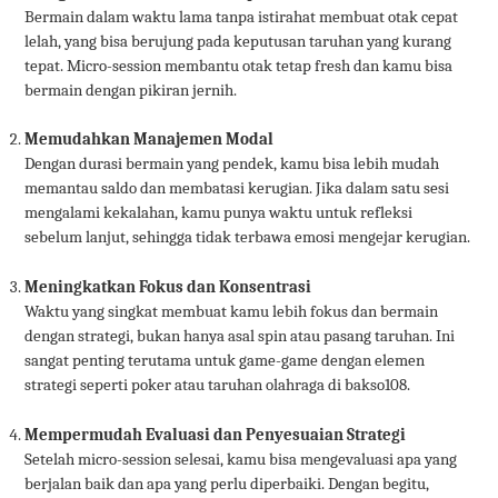
Bermain dalam waktu lama tanpa istirahat membuat otak cepat
lelah, yang bisa berujung pada keputusan taruhan yang kurang
tepat. Micro-session membantu otak tetap fresh dan kamu bisa
bermain dengan pikiran jernih.
Memudahkan Manajemen Modal
Dengan durasi bermain yang pendek, kamu bisa lebih mudah
memantau saldo dan membatasi kerugian. Jika dalam satu sesi
mengalami kekalahan, kamu punya waktu untuk refleksi
sebelum lanjut, sehingga tidak terbawa emosi mengejar kerugian.
Meningkatkan Fokus dan Konsentrasi
Waktu yang singkat membuat kamu lebih fokus dan bermain
dengan strategi, bukan hanya asal spin atau pasang taruhan. Ini
sangat penting terutama untuk game-game dengan elemen
strategi seperti poker atau taruhan olahraga di bakso108.
Mempermudah Evaluasi dan Penyesuaian Strategi
Setelah micro-session selesai, kamu bisa mengevaluasi apa yang
berjalan baik dan apa yang perlu diperbaiki. Dengan begitu,