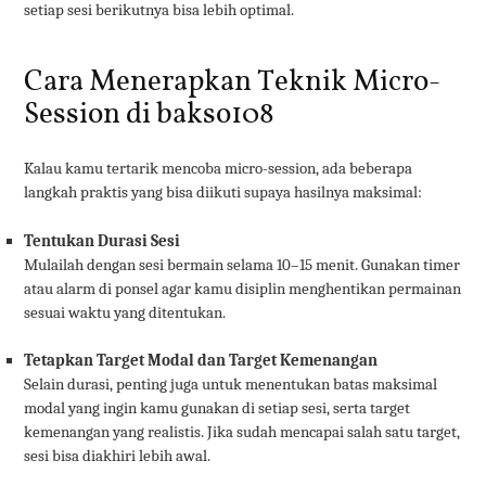
setiap sesi berikutnya bisa lebih optimal.
Cara Menerapkan Teknik Micro-
Session di bakso108
Kalau kamu tertarik mencoba micro-session, ada beberapa
langkah praktis yang bisa diikuti supaya hasilnya maksimal:
Tentukan Durasi Sesi
Mulailah dengan sesi bermain selama 10–15 menit. Gunakan timer
atau alarm di ponsel agar kamu disiplin menghentikan permainan
sesuai waktu yang ditentukan.
Tetapkan Target Modal dan Target Kemenangan
Selain durasi, penting juga untuk menentukan batas maksimal
modal yang ingin kamu gunakan di setiap sesi, serta target
kemenangan yang realistis. Jika sudah mencapai salah satu target,
sesi bisa diakhiri lebih awal.