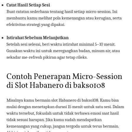
Catat Hasil Setiap Sesi
Buat catatan sederhana tentang hasil setiap micro-session. Ini
membantu kamu melihat pola kemenangan atau kerugian, serta
efektivitas strategi yang dipakai.
Istirahat Sebelum Melanjutkan
Setelah sesi selesai, beri waktu istirahat minimal 5–10 menit.
Gunakan waktu ini untuk meregangkan badan, minum air, atau
sekadar me-refresh pikiran agar tetap rileks.
Contoh Penerapan Micro-Session
di Slot Habanero di bakso108
Misalnya kamu bermain slot Habanero di bakso108. Kamu bisa
mulai dengan menetapkan durasi 15 menit untuk satu sesi. Dalam
waktu tersebut, fokuslah untuk tidak terbawa emosi saat hasil
tidak sesuai harapan. Jika kamu sudah mendapatkan
kemenangan yang cukup, jangan tergoda untuk terus bermain.