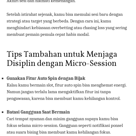
Akhiri sesi dan nikmati kemenangan.
Setelah istirahat sejenak, kamu bisa memulai sesi baru dengan
strategi atau target yang berbeda. Dengan cara ini, kamu
menghindari kebiasaan overbetting atau chasing loss yang sering
membuat pemain pemula cepat habis modal.
Tips Tambahan untuk Menjaga
Disiplin dengan Micro-Session
Gunakan Fitur Auto Spin dengan Bijak
Kalau kamu bermain slot, fitur auto spin bisa menghemat energi.
Namun jangan terlalu lama mengaktifkan fitur ini tanpa
pengawasan, karena bisa membuat kamu kehilangan kontrol.
Batasi Gangguan Saat Bermain
Cari tempat nyaman dan minim gangguan supaya kamu bisa
fokus selama micro-session. Gangguan seperti notifikasi ponsel
atau suara bising bisa membuat kamu kehilangan fokus.