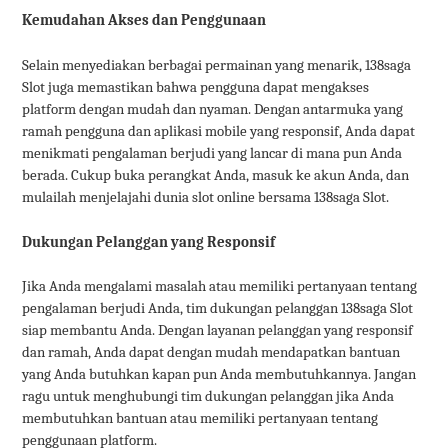
Kemudahan Akses dan Penggunaan
Selain menyediakan berbagai permainan yang menarik, 138saga
Slot juga memastikan bahwa pengguna dapat mengakses
platform dengan mudah dan nyaman. Dengan antarmuka yang
ramah pengguna dan aplikasi mobile yang responsif, Anda dapat
menikmati pengalaman berjudi yang lancar di mana pun Anda
berada. Cukup buka perangkat Anda, masuk ke akun Anda, dan
mulailah menjelajahi dunia slot online bersama 138saga Slot.
Dukungan Pelanggan yang Responsif
Jika Anda mengalami masalah atau memiliki pertanyaan tentang
pengalaman berjudi Anda, tim dukungan pelanggan 138saga Slot
siap membantu Anda. Dengan layanan pelanggan yang responsif
dan ramah, Anda dapat dengan mudah mendapatkan bantuan
yang Anda butuhkan kapan pun Anda membutuhkannya. Jangan
ragu untuk menghubungi tim dukungan pelanggan jika Anda
membutuhkan bantuan atau memiliki pertanyaan tentang
penggunaan platform.