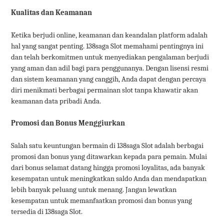
Kualitas dan Keamanan
Ketika berjudi online, keamanan dan keandalan platform adalah
hal yang sangat penting. 138saga Slot memahami pentingnya ini
dan telah berkomitmen untuk menyediakan pengalaman berjudi
yang aman dan adil bagi para penggunanya. Dengan lisensi resmi
dan sistem keamanan yang canggih, Anda dapat dengan percaya
diri menikmati berbagai permainan slot tanpa khawatir akan
keamanan data pribadi Anda.
Promosi dan Bonus Menggiurkan
Salah satu keuntungan bermain di 138saga Slot adalah berbagai
promosi dan bonus yang ditawarkan kepada para pemain. Mulai
dari bonus selamat datang hingga promosi loyalitas, ada banyak
kesempatan untuk meningkatkan saldo Anda dan mendapatkan
lebih banyak peluang untuk menang. Jangan lewatkan
kesempatan untuk memanfaatkan promosi dan bonus yang
tersedia di 138saga Slot.