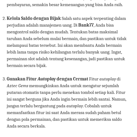
pembayaran, semakin besar kemenangan yang bisa Anda raih.
Kelola Saldo dengan Bijak
Salah satu aspek terpenting dalam
perjudian adalah manajemen uang. Di
Bank77
, Anda bisa
mengontrol saldo dengan mudah. Tentukan batas maksimal
taruhan Anda sebelum mulai bermain, dan pastikan untuk tidak
melampaui batas tersebut. Ini akan membantu Anda bermain
lebih lama tanpa risiko kehilangan terlalu banyak uang. Ingat,
permainan slot adalah tentang kesenangan, jadi pastikan untuk
bermain secara bijak.
Gunakan Fitur
Autoplay
dengan Cermat
Fitur
autoplay
di
Aztec Gems
memungkinkan Anda untuk mengatur sejumlah
putaran otomatis tanpa perlu menekan tombol setiap kali. Fitur
ini sangat berguna jika Anda ingin bermain lebih santai. Namun,
jangan terlalu bergantung pada
autoplay
. Cobalah untuk
memanfaatkan fitur ini saat Anda merasa sudah paham betul
dengan pola permainan, dan pastikan untuk memeriksa saldo
Anda secara berkala.