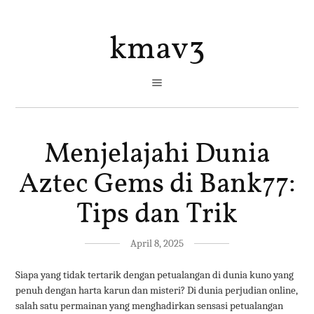
kmav3
Menjelajahi Dunia
Aztec Gems di Bank77:
Tips dan Trik
April 8, 2025
Siapa yang tidak tertarik dengan petualangan di dunia kuno yang
penuh dengan harta karun dan misteri? Di dunia perjudian online,
salah satu permainan yang menghadirkan sensasi petualangan