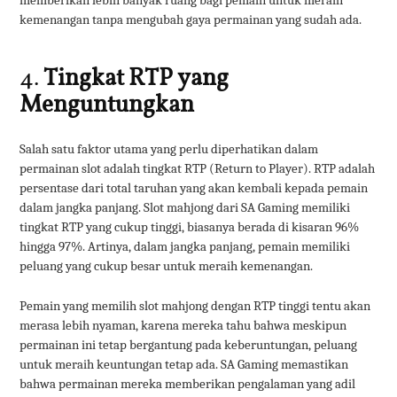
memberikan lebih banyak ruang bagi pemain untuk meraih
kemenangan tanpa mengubah gaya permainan yang sudah ada.
4.
Tingkat RTP yang
Menguntungkan
Salah satu faktor utama yang perlu diperhatikan dalam
permainan slot adalah tingkat RTP (Return to Player). RTP adalah
persentase dari total taruhan yang akan kembali kepada pemain
dalam jangka panjang. Slot mahjong dari SA Gaming memiliki
tingkat RTP yang cukup tinggi, biasanya berada di kisaran 96%
hingga 97%. Artinya, dalam jangka panjang, pemain memiliki
peluang yang cukup besar untuk meraih kemenangan.
Pemain yang memilih slot mahjong dengan RTP tinggi tentu akan
merasa lebih nyaman, karena mereka tahu bahwa meskipun
permainan ini tetap bergantung pada keberuntungan, peluang
untuk meraih keuntungan tetap ada. SA Gaming memastikan
bahwa permainan mereka memberikan pengalaman yang adil