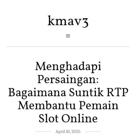
kmav3
Menghadapi
Persaingan:
Bagaimana Suntik RTP
Membantu Pemain
Slot Online
April 10, 2025