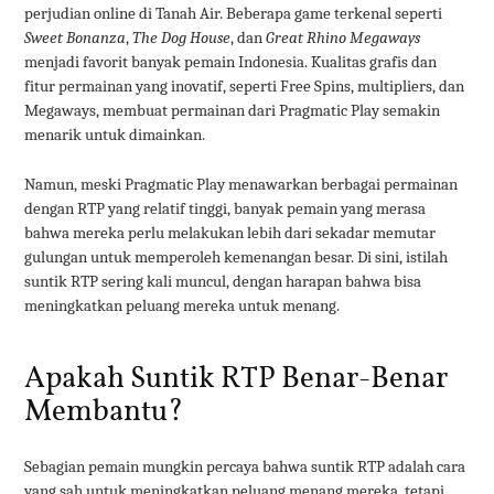
perjudian online di Tanah Air. Beberapa game terkenal seperti
Sweet Bonanza
,
The Dog House
, dan
Great Rhino Megaways
menjadi favorit banyak pemain Indonesia. Kualitas grafis dan
fitur permainan yang inovatif, seperti Free Spins, multipliers, dan
Megaways, membuat permainan dari Pragmatic Play semakin
menarik untuk dimainkan.
Namun, meski Pragmatic Play menawarkan berbagai permainan
dengan RTP yang relatif tinggi, banyak pemain yang merasa
bahwa mereka perlu melakukan lebih dari sekadar memutar
gulungan untuk memperoleh kemenangan besar. Di sini, istilah
suntik RTP sering kali muncul, dengan harapan bahwa bisa
meningkatkan peluang mereka untuk menang.
Apakah Suntik RTP Benar-Benar
Membantu?
Sebagian pemain mungkin percaya bahwa suntik RTP adalah cara
yang sah untuk meningkatkan peluang menang mereka, tetapi