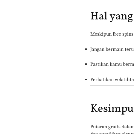
Hal yang
Meskipun free spins
Jangan bermain teru
Pastikan kamu berma
Perhatikan volatilit
Kesimpu
Putaran gratis dalam