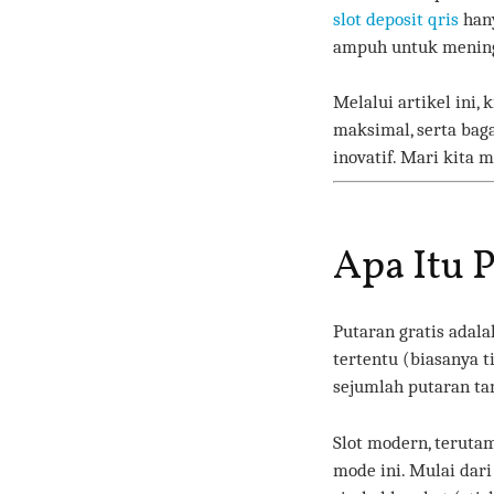
slot deposit qris
hany
ampuh untuk mening
Melalui artikel ini,
maksimal, serta bag
inovatif. Mari kita m
Apa Itu 
Putaran gratis adala
tertentu (biasanya t
sejumlah putaran t
Slot modern, terutam
mode ini. Mulai dari