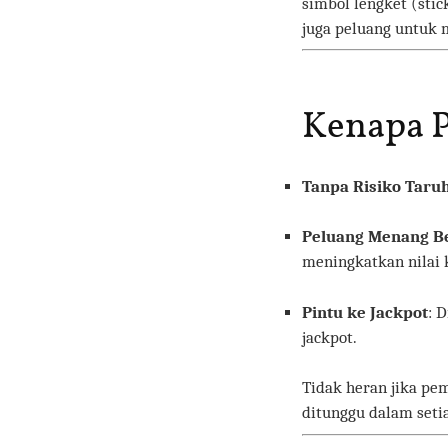
simbol lengket (stick
juga peluang untuk 
Kenapa P
Tanpa Risiko Taru
Peluang Menang B
meningkatkan nilai
Pintu ke Jackpot
: 
jackpot.
Tidak heran jika pe
ditunggu dalam seti