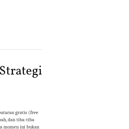
Strategi
utaran gratis (free
ah, dan tiba-tiba
wa momen ini bukan