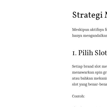
Strategi
Meskipun aktifnya f
hanya mengandalkan 
1. Pilih Sl
Setiap brand slot me
menawarkan spin gra
atau bahkan mekanis
slot yang benar-ben
Contoh: