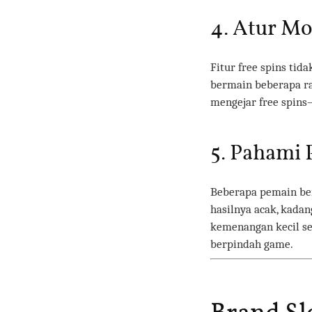
4. Atur M
Fitur free spins ti
bermain beberapa ra
mengejar free spins
5. Pahami 
Beberapa pemain ber
hasilnya acak, kad
kemenangan kecil se
berpindah game.