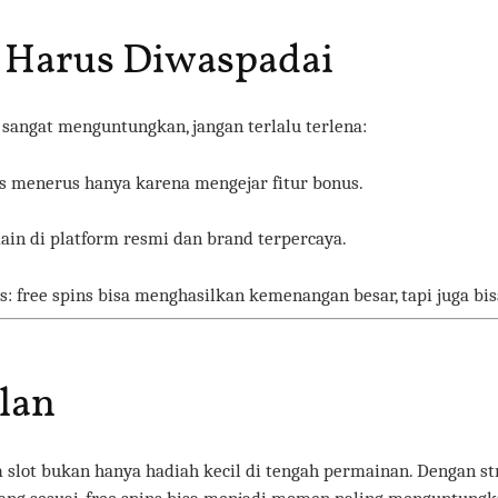
 Harus Diwaspadai
 sangat menguntungkan, jangan terlalu terlena:
s menerus hanya karena mengejar fitur bonus.
in di platform resmi dan brand terpercaya.
as: free spins bisa menghasilkan kemenangan besar, tapi juga bi
lan
 slot bukan hanya hadiah kecil di tengah permainan. Dengan st