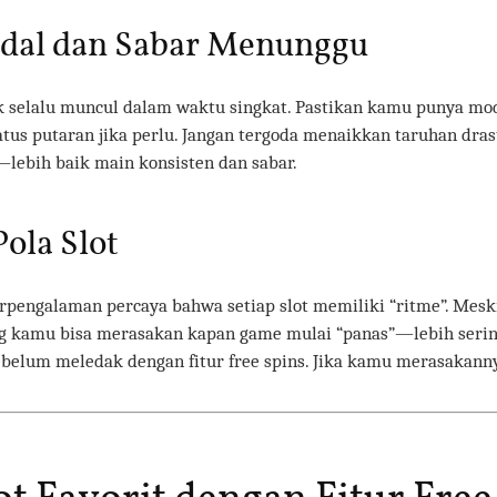
odal dan Sabar Menunggu
dak selalu muncul dalam waktu singkat. Pastikan kamu punya mo
tus putaran jika perlu. Jangan tergoda menaikkan taruhan dras
—lebih baik main konsisten dan sabar.
Pola Slot
pengalaman percaya bahwa setiap slot memiliki “ritme”. Meski
ang kamu bisa merasakan kapan game mulai “panas”—lebih ser
belum meledak dengan fitur free spins. Jika kamu merasakanny