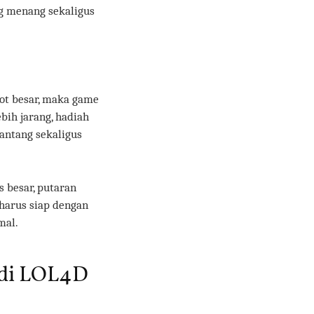
ng menang sekaligus
ot besar, maka game
bih jarang, hadiah
antang sekaligus
 besar, putaran
 harus siap dengan
mal.
 di LOL4D