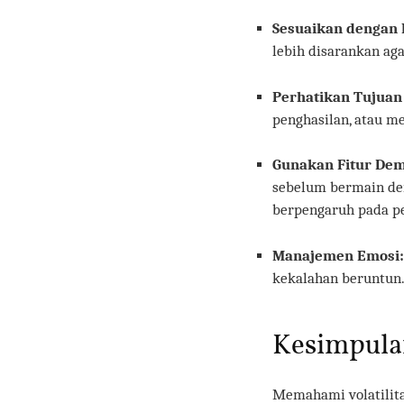
Sesuaikan dengan 
lebih disarankan aga
Perhatikan Tujuan
penghasilan, atau me
Gunakan Fitur Dem
sebelum bermain den
berpengaruh pada p
Manajemen Emosi:
kekalahan beruntun.
Kesimpula
Memahami volatilita