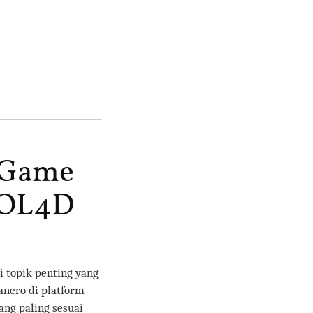
h Game
LOL4D
 topik penting yang
anero di platform
ng paling sesuai