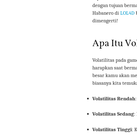
dengan tujuan berma
Habanero di
LOL4D
b
dimengerti!
Apa Itu Vo
Volatilitas pada ga
harapkan saat berma
besar kamu akan mend
biasanya kita temuk
Volatilitas Rendah
Volatilitas Sedang
:
Volatilitas Tinggi
: 