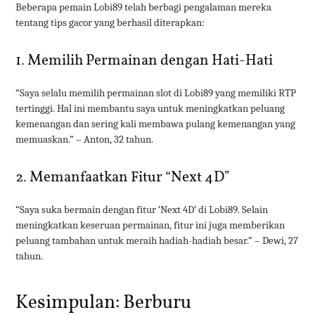
Beberapa pemain Lobi89 telah berbagi pengalaman mereka
tentang tips gacor yang berhasil diterapkan:
1. Memilih Permainan dengan Hati-Hati
“Saya selalu memilih permainan slot di Lobi89 yang memiliki RTP
tertinggi. Hal ini membantu saya untuk meningkatkan peluang
kemenangan dan sering kali membawa pulang kemenangan yang
memuaskan.” – Anton, 32 tahun.
2. Memanfaatkan Fitur “Next 4D”
“Saya suka bermain dengan fitur ‘Next 4D’ di Lobi89. Selain
meningkatkan keseruan permainan, fitur ini juga memberikan
peluang tambahan untuk meraih hadiah-hadiah besar.” – Dewi, 27
tahun.
Kesimpulan: Berburu