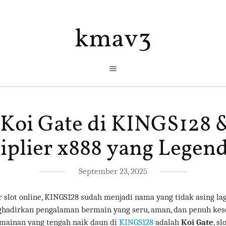
kmav3
Koi Gate di KINGS128 
iplier x888 yang Legend
September 23, 2025
slot online, KINGS128 sudah menjadi nama yang tidak asing lagi
ghadirkan pengalaman bermain yang seru, aman, dan penuh k
ermainan yang tengah naik daun di
KINGS128
adalah
Koi Gate
, s