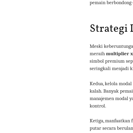
pemain berbondong-b
Strategi
Meski keberuntungan
meraih
multiplier 
simbol premium sepe
seringkali menjadi 
Kedua, kelola modal 
kalah. Banyak pemai
manajemen modal yang
kontrol.
Ketiga, manfaatkan 
putar secara berula