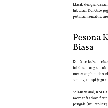
klasik dengan desa
hiburan, Koi Gate j
putaran semakin m
Pesona K
Biasa
Koi Gate bukan seka
ini dirancang untuk
menenangkan dan ef
senang, tetapi juga
Selain visual,
Koi Ga
memanfaatkan fitur-f
pengali (multiplier