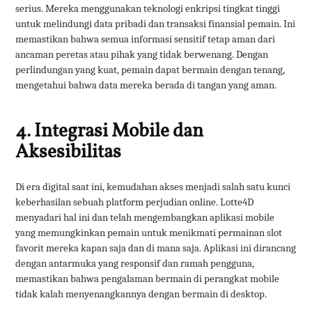
serius. Mereka menggunakan teknologi enkripsi tingkat tinggi
untuk melindungi data pribadi dan transaksi finansial pemain. Ini
memastikan bahwa semua informasi sensitif tetap aman dari
ancaman peretas atau pihak yang tidak berwenang. Dengan
perlindungan yang kuat, pemain dapat bermain dengan tenang,
mengetahui bahwa data mereka berada di tangan yang aman.
4. Integrasi Mobile dan
Aksesibilitas
Di era digital saat ini, kemudahan akses menjadi salah satu kunci
keberhasilan sebuah platform perjudian online. Lotte4D
menyadari hal ini dan telah mengembangkan aplikasi mobile
yang memungkinkan pemain untuk menikmati permainan slot
favorit mereka kapan saja dan di mana saja. Aplikasi ini dirancang
dengan antarmuka yang responsif dan ramah pengguna,
memastikan bahwa pengalaman bermain di perangkat mobile
tidak kalah menyenangkannya dengan bermain di desktop.