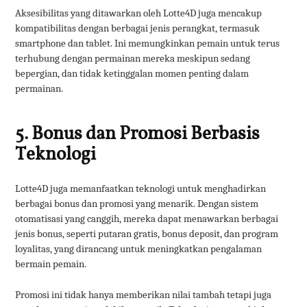
Aksesibilitas yang ditawarkan oleh Lotte4D juga mencakup
kompatibilitas dengan berbagai jenis perangkat, termasuk
smartphone dan tablet. Ini memungkinkan pemain untuk terus
terhubung dengan permainan mereka meskipun sedang
bepergian, dan tidak ketinggalan momen penting dalam
permainan.
5. Bonus dan Promosi Berbasis
Teknologi
Lotte4D juga memanfaatkan teknologi untuk menghadirkan
berbagai bonus dan promosi yang menarik. Dengan sistem
otomatisasi yang canggih, mereka dapat menawarkan berbagai
jenis bonus, seperti putaran gratis, bonus deposit, dan program
loyalitas, yang dirancang untuk meningkatkan pengalaman
bermain pemain.
Promosi ini tidak hanya memberikan nilai tambah tetapi juga