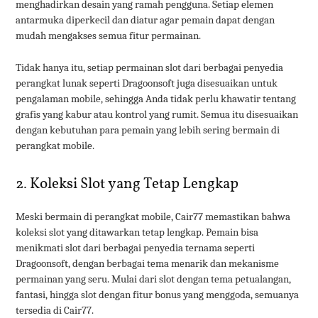
menghadirkan desain yang ramah pengguna. Setiap elemen
antarmuka diperkecil dan diatur agar pemain dapat dengan
mudah mengakses semua fitur permainan.
Tidak hanya itu, setiap permainan slot dari berbagai penyedia
perangkat lunak seperti Dragoonsoft juga disesuaikan untuk
pengalaman mobile, sehingga Anda tidak perlu khawatir tentang
grafis yang kabur atau kontrol yang rumit. Semua itu disesuaikan
dengan kebutuhan para pemain yang lebih sering bermain di
perangkat mobile.
2. Koleksi Slot yang Tetap Lengkap
Meski bermain di perangkat mobile, Cair77 memastikan bahwa
koleksi slot yang ditawarkan tetap lengkap. Pemain bisa
menikmati slot dari berbagai penyedia ternama seperti
Dragoonsoft, dengan berbagai tema menarik dan mekanisme
permainan yang seru. Mulai dari slot dengan tema petualangan,
fantasi, hingga slot dengan fitur bonus yang menggoda, semuanya
tersedia di Cair77.