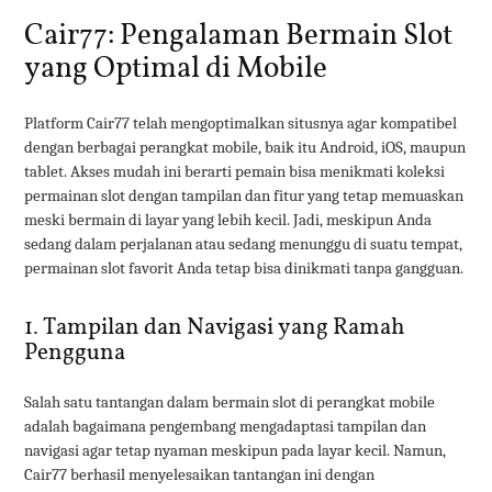
Cair77: Pengalaman Bermain Slot
yang Optimal di Mobile
Platform Cair77 telah mengoptimalkan situsnya agar kompatibel
dengan berbagai perangkat mobile, baik itu Android, iOS, maupun
tablet. Akses mudah ini berarti pemain bisa menikmati koleksi
permainan slot dengan tampilan dan fitur yang tetap memuaskan
meski bermain di layar yang lebih kecil. Jadi, meskipun Anda
sedang dalam perjalanan atau sedang menunggu di suatu tempat,
permainan slot favorit Anda tetap bisa dinikmati tanpa gangguan.
1. Tampilan dan Navigasi yang Ramah
Pengguna
Salah satu tantangan dalam bermain slot di perangkat mobile
adalah bagaimana pengembang mengadaptasi tampilan dan
navigasi agar tetap nyaman meskipun pada layar kecil. Namun,
Cair77 berhasil menyelesaikan tantangan ini dengan