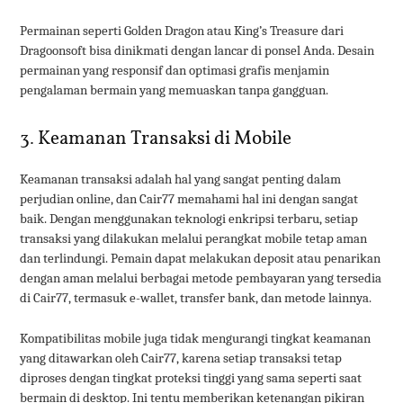
Permainan seperti Golden Dragon atau King’s Treasure dari
Dragoonsoft bisa dinikmati dengan lancar di ponsel Anda. Desain
permainan yang responsif dan optimasi grafis menjamin
pengalaman bermain yang memuaskan tanpa gangguan.
3. Keamanan Transaksi di Mobile
Keamanan transaksi adalah hal yang sangat penting dalam
perjudian online, dan Cair77 memahami hal ini dengan sangat
baik. Dengan menggunakan teknologi enkripsi terbaru, setiap
transaksi yang dilakukan melalui perangkat mobile tetap aman
dan terlindungi. Pemain dapat melakukan deposit atau penarikan
dengan aman melalui berbagai metode pembayaran yang tersedia
di Cair77, termasuk e-wallet, transfer bank, dan metode lainnya.
Kompatibilitas mobile juga tidak mengurangi tingkat keamanan
yang ditawarkan oleh Cair77, karena setiap transaksi tetap
diproses dengan tingkat proteksi tinggi yang sama seperti saat
bermain di desktop. Ini tentu memberikan ketenangan pikiran