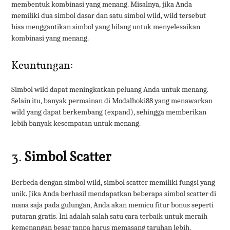
membentuk kombinasi yang menang. Misalnya, jika Anda
memiliki dua simbol dasar dan satu simbol wild, wild tersebut
bisa menggantikan simbol yang hilang untuk menyelesaikan
kombinasi yang menang.
Keuntungan:
Simbol wild dapat meningkatkan peluang Anda untuk menang.
Selain itu, banyak permainan di Modalhoki88 yang menawarkan
wild yang dapat berkembang (expand), sehingga memberikan
lebih banyak kesempatan untuk menang.
3.
Simbol Scatter
Berbeda dengan simbol wild, simbol scatter memiliki fungsi yang
unik. Jika Anda berhasil mendapatkan beberapa simbol scatter di
mana saja pada gulungan, Anda akan memicu fitur bonus seperti
putaran gratis. Ini adalah salah satu cara terbaik untuk meraih
kemenangan besar tanpa harus memasang taruhan lebih.