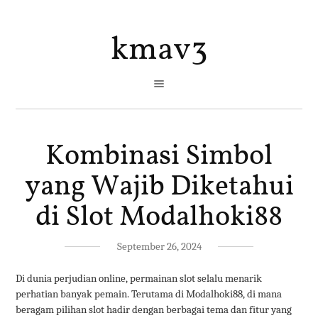
kmav3
Kombinasi Simbol
yang Wajib Diketahui
di Slot Modalhoki88
September 26, 2024
Di dunia perjudian online, permainan slot selalu menarik
perhatian banyak pemain. Terutama di Modalhoki88, di mana
beragam pilihan slot hadir dengan berbagai tema dan fitur yang