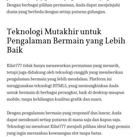
Dengan berbagai pilihan permainan, Anda dapat menjelajahi
dunia yang berbeda dengan setiap putaran gulungan.
Teknologi Mutakhir untuk
Pengalaman Bermain yang Lebih
Baik
Kilat777 tidak hanya menawarkan permainan yang menarik,
tetapi juga didukung oleh teknologi canggih yang memberikan
pengalaman bermain yang lebih mendalam. Platform ini
menggunakan teknologi HTML5, yang memungkinkan Anda
untuk bermain di berbagai perangkat, baik di desktop maupun
mobile, tanpa kehilangan kualitas grafik dan suara.
Dengan pengalaman bermain yang responsif dan lancar, Anda
dapat menikmati setiap putaran di mana saja dan kapan saja.
Teknologi ini membuat Kilat777 menjadi pilihan ideal bagi pemain
yang ingin merasakan kesenangan slot tanpa batas.