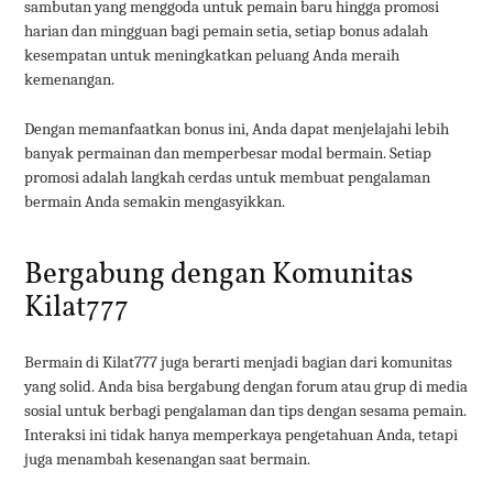
sambutan yang menggoda untuk pemain baru hingga promosi
harian dan mingguan bagi pemain setia, setiap bonus adalah
kesempatan untuk meningkatkan peluang Anda meraih
kemenangan.
Dengan memanfaatkan bonus ini, Anda dapat menjelajahi lebih
banyak permainan dan memperbesar modal bermain. Setiap
promosi adalah langkah cerdas untuk membuat pengalaman
bermain Anda semakin mengasyikkan.
Bergabung dengan Komunitas
Kilat777
Bermain di Kilat777 juga berarti menjadi bagian dari komunitas
yang solid. Anda bisa bergabung dengan forum atau grup di media
sosial untuk berbagi pengalaman dan tips dengan sesama pemain.
Interaksi ini tidak hanya memperkaya pengetahuan Anda, tetapi
juga menambah kesenangan saat bermain.