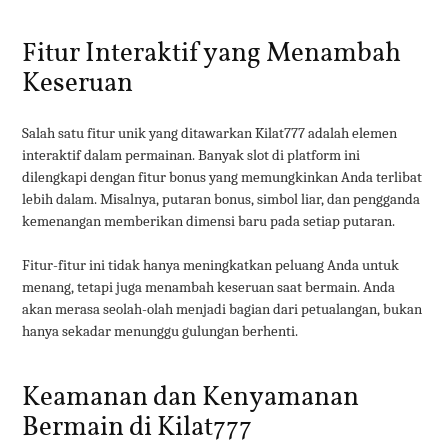
Fitur Interaktif yang Menambah
Keseruan
Salah satu fitur unik yang ditawarkan Kilat777 adalah elemen
interaktif dalam permainan. Banyak slot di platform ini
dilengkapi dengan fitur bonus yang memungkinkan Anda terlibat
lebih dalam. Misalnya, putaran bonus, simbol liar, dan pengganda
kemenangan memberikan dimensi baru pada setiap putaran.
Fitur-fitur ini tidak hanya meningkatkan peluang Anda untuk
menang, tetapi juga menambah keseruan saat bermain. Anda
akan merasa seolah-olah menjadi bagian dari petualangan, bukan
hanya sekadar menunggu gulungan berhenti.
Keamanan dan Kenyamanan
Bermain di Kilat777