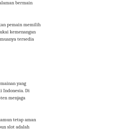
galaman bermain
nkan pemain memilih
nyukai kemenangan
semuanya tersedia
ermainan yang
i Indonesia. Di
sten menjaga
 namun tetap aman
pun slot adalah