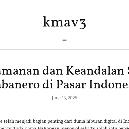
kmav3
manan dan Keandalan 
banero di Pasar Indone
June 16, 2025
e telah menjadi bagian penting dari dunia hiburan digital di In
me yang ada, nama
Habanero
menonjol sebagai salah satu peng