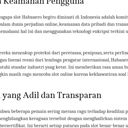
a Keamanan Pengguna
engapa slot Habanero begitu diminati di Indonesia adalah kom
lam dunia perjudian online, keamanan data pribadi dan transak
emahami hal ini dan menggunakan teknologi enkripsi terkini 
eka mencakup proteksi dari peretasan, penipuan, serta perlin
gan lisensi resmi dari lembaga pengatur internasional, Haban
hi standar industri yang ketat. Ini memberikan rasa aman b
kin masih ragu mencoba slot online karena kekhawatiran soal
 yang Adil dan Transparan
bahwa beberapa pemain sering merasa ragu terhadap keadilan p
menghilangkan keraguan tersebut dengan menghadirkan siste
rsertifikat. Ini berarti setiap putaran pada slot benar-benar 