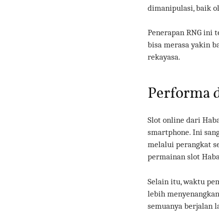
dimanipulasi, baik 
Penerapan RNG ini t
bisa merasa yakin b
rekayasa.
Performa 
Slot online dari Hab
smartphone. Ini san
melalui perangkat se
permainan slot Haba
Selain itu, waktu p
lebih menyenangkan
semuanya berjalan l