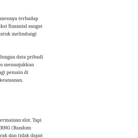
itmennya terhadap
si finansial sangat
untuk melindungi
dungan data pribadi
ero menunjukkan
agi pemain di
 keamanan.
ermainan slot. Tapi
m RNG (Random
acak dan tidak dapat