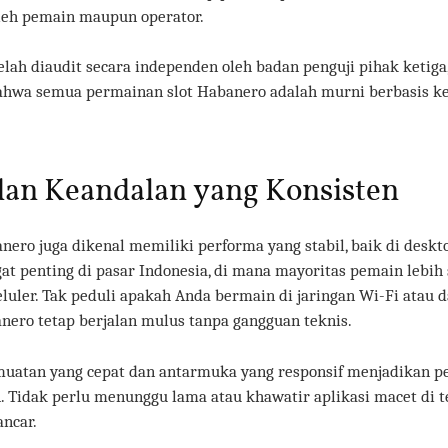
oleh pemain maupun operator.
elah diaudit secara independen oleh badan penguji pihak ketiga
ahwa semua permainan slot Habanero adalah murni berbasis k
dan Keandalan yang Konsisten
anero juga dikenal memiliki performa yang stabil, baik di des
gat penting di pasar Indonesia, di mana mayoritas pemain lebi
luler. Tak peduli apakah Anda bermain di jaringan Wi-Fi atau da
nero tetap berjalan mulus tanpa gangguan teknis.
emuatan yang cepat dan antarmuka yang responsif menjadikan 
. Tidak perlu menunggu lama atau khawatir aplikasi macet di
ancar.