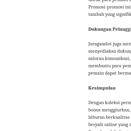
Promosi-promosi ini
tambah yang signifi
Dukungan Pelangga
Juraganslot juga me
menyediakan dukung
saluran komunikasi, 
membantu para pemai
pemain dapat bermai
Kesimpulan
Dengan koleksi perma
bonus menggiurkan, 
hiburan berkualitas
berjudi online yang