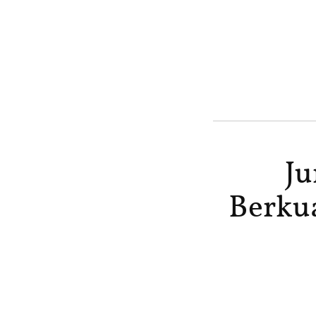
Ju
Berku