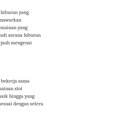
u hiburan yang
menawarkan
ermainan yang
jadi sarana hiburan
h jauh mengenai
a bekerja sama
ainan slot
asik hingga yang
esuai dengan selera