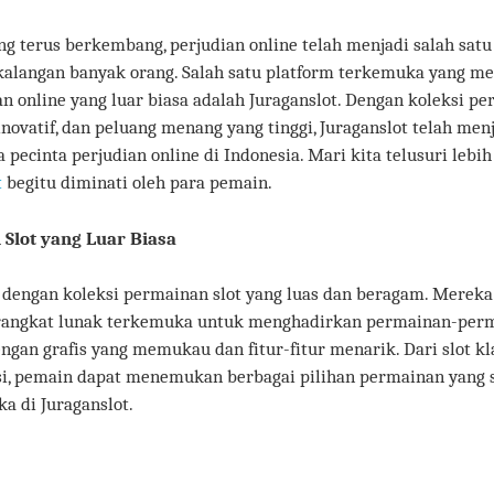
ng terus berkembang, perjudian online telah menjadi salah sat
kalangan banyak orang. Salah satu platform terkemuka yang 
n online yang luar biasa adalah Juraganslot. Dengan koleksi p
 inovatif, dan peluang menang yang tinggi, Juraganslot telah men
a pecinta perjudian online di Indonesia. Mari kita telusuri lebi
t
begitu diminati oleh para pemain.
Slot yang Luar Biasa
l dengan koleksi permainan slot yang luas dan beragam. Merek
rangkat lunak terkemuka untuk menghadirkan permainan-perm
engan grafis yang memukau dan fitur-fitur menarik. Dari slot kl
i, pemain dapat menemukan berbagai pilihan permainan yang s
a di Juraganslot.