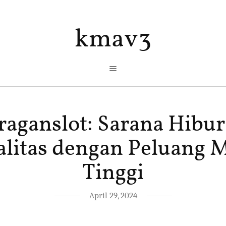
kmav3
raganslot: Sarana Hibu
alitas dengan Peluang 
Tinggi
April 29, 2024