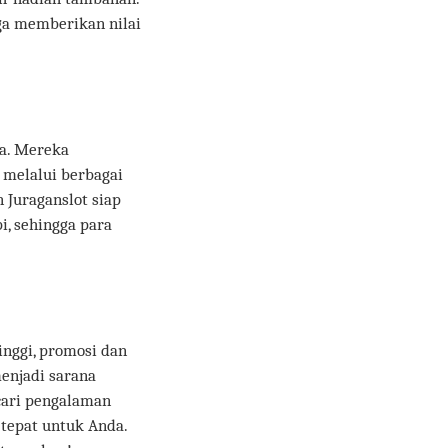
ga memberikan nilai
ka. Mereka
melalui berbagai
 Juraganslot siap
, sehingga para
inggi, promosi dan
menjadi sarana
ncari pengalaman
tepat untuk Anda.