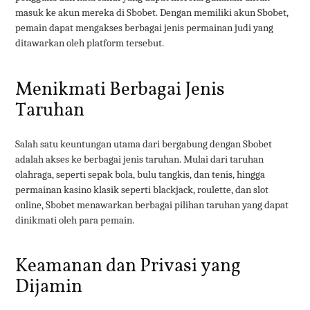
masuk ke akun mereka di Sbobet. Dengan memiliki akun Sbobet,
pemain dapat mengakses berbagai jenis permainan judi yang
ditawarkan oleh platform tersebut.
Menikmati Berbagai Jenis
Taruhan
Salah satu keuntungan utama dari bergabung dengan Sbobet
adalah akses ke berbagai jenis taruhan. Mulai dari taruhan
olahraga, seperti sepak bola, bulu tangkis, dan tenis, hingga
permainan kasino klasik seperti blackjack, roulette, dan slot
online, Sbobet menawarkan berbagai pilihan taruhan yang dapat
dinikmati oleh para pemain.
Keamanan dan Privasi yang
Dijamin