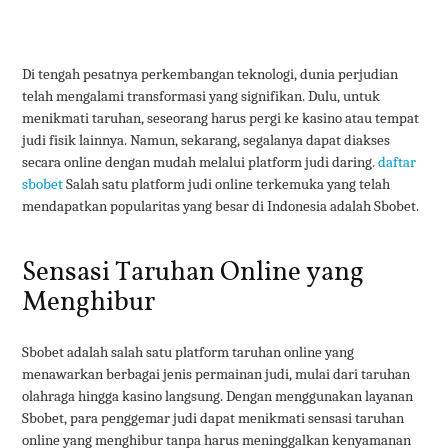
Di tengah pesatnya perkembangan teknologi, dunia perjudian
telah mengalami transformasi yang signifikan. Dulu, untuk
menikmati taruhan, seseorang harus pergi ke kasino atau tempat
judi fisik lainnya. Namun, sekarang, segalanya dapat diakses
secara online dengan mudah melalui platform judi daring.
daftar
sbobet
Salah satu platform judi online terkemuka yang telah
mendapatkan popularitas yang besar di Indonesia adalah Sbobet.
Sensasi Taruhan Online yang
Menghibur
Sbobet adalah salah satu platform taruhan online yang
menawarkan berbagai jenis permainan judi, mulai dari taruhan
olahraga hingga kasino langsung. Dengan menggunakan layanan
Sbobet, para penggemar judi dapat menikmati sensasi taruhan
online yang menghibur tanpa harus meninggalkan kenyamanan