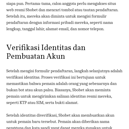
siapa pun. Pertama-tama, calon anggota perlu mengakses situs
web resmi Sbobet dan mencari tombol atau tautan pendaftaran.
Setelah itu, mereka akan diminta untuk mengisi formulir
pendaftaran dengan informasi pribadi mereka, seperti nama
lengkap, tanggal lahir, alamat email, dan nomor telepon.
Verifikasi Identitas dan
Pembuatan Akun
Setelah mengisi formulir pendaftaran, langkah selanjutnya adalah
verifikasi identitas. Proses verifikasi ini bertujuan untuk
memastikan bahwa pemain adalah orang yang sebenarnya dan
bukan bot atau akun palsu. Biasanya, Sbobet akan meminta
pemain untuk mengirimkan salinan identitas resmi mereka,
seperti KTP atau SIM, serta bukti alamat.
Setelah identitas diverifikasi, Sbobet akan membuatkan akun
untuk pemain baru tersebut. Pemain akan diberikan nama
pengguna dan kata sandi yang dapat mereka gunakan untuk