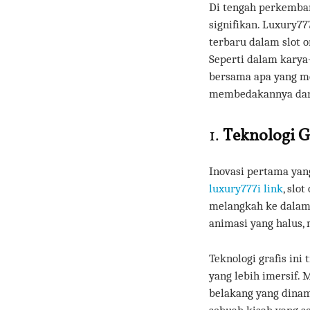
Di tengah perkembang
signifikan. Luxury7
terbaru dalam slot
Seperti dalam karya
bersama apa yang me
membedakannya dari
1.
Teknologi 
Inovasi pertama yan
luxury777i link
, slo
melangkah ke dalam d
animasi yang halus
Teknologi grafis in
yang lebih imersif. 
belakang yang dinam