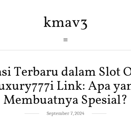
kmav3
si Terbaru dalam Slot 
uxury777i Link: Apa ya
Membuatnya Spesial?
September 7, 2024