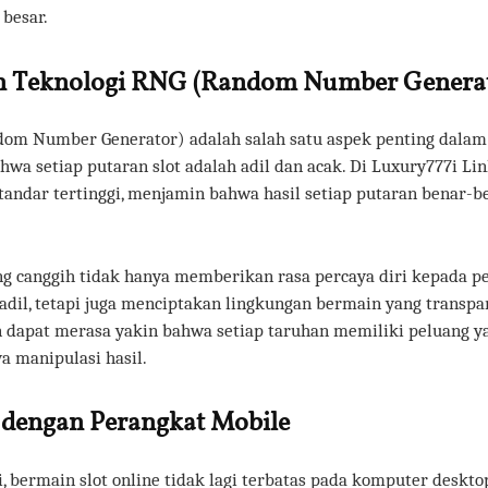
besar.
 Teknologi RNG (Random Number Generat
om Number Generator) adalah salah satu aspek penting dalam 
wa setiap putaran slot adalah adil dan acak. Di Luxury777i Lin
tandar tertinggi, menjamin bahwa hasil setiap putaran benar-b
g canggih tidak hanya memberikan rasa percaya diri kepada 
adil, tetapi juga menciptakan lingkungan bermain yang transpa
in dapat merasa yakin bahwa setiap taruhan memiliki peluang 
a manipulasi hasil.
 dengan Perangkat Mobile
ini, bermain slot online tidak lagi terbatas pada komputer deskt