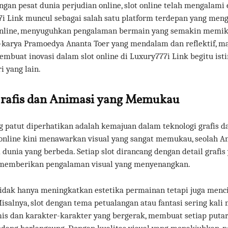
an pesat dunia perjudian online, slot online telah mengalami 
77i Link muncul sebagai salah satu platform terdepan yang men
 online, menyuguhkan pengalaman bermain yang semakin memik
-karya Pramoedya Ananta Toer yang mendalam dan reflektif, mar
mbuat inovasi dalam slot online di Luxury777i Link begitu is
 yang lain.
Grafis dan Animasi yang Memukau
g patut diperhatikan adalah kemajuan dalam teknologi grafis da
t online kini menawarkan visual yang sangat memukau, seolah A
unia yang berbeda. Setiap slot dirancang dengan detail grafis 
, memberikan pengalaman visual yang menyenangkan.
i tidak hanya meningkatkan estetika permainan tetapi juga men
Misalnya, slot dengan tema petualangan atau fantasi sering kal
is dan karakter-karakter yang bergerak, membuat setiap putar