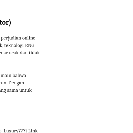
or)
perjudian online
k, teknologi RNG
enar acak dan tidak
pemain bahwa
ran. Dengan
yang sama untuk
op. Luxury777i Link