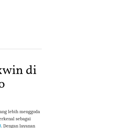
xwin di
o
 yang lebih menggoda
terkenal sebagai
3
. Dengan layanan