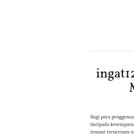
ingat1
Bagi para penggemar
daripada kesempat
tempat terpercaya 