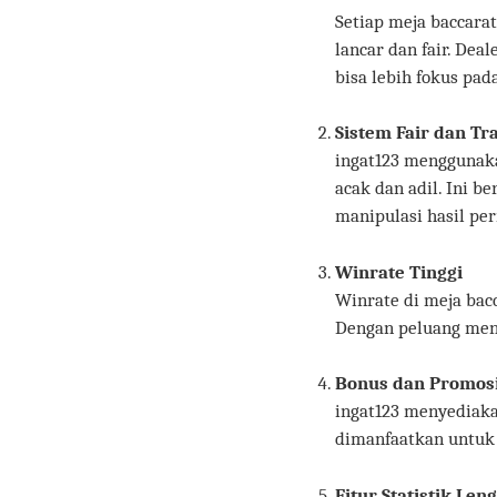
Setiap meja baccara
lancar dan fair. De
bisa lebih fokus pad
Sistem Fair dan T
ingat123 menggunak
acak dan adil. Ini b
manipulasi hasil pe
Winrate Tinggi
Winrate di meja bacc
Dengan peluang mena
Bonus dan Promos
ingat123 menyediaka
dimanfaatkan untuk
Fitur Statistik Len