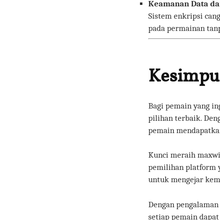
Keamanan Data da
Sistem enkripsi can
pada permainan tanp
Kesimpu
Bagi pemain yang in
pilihan terbaik. Den
pemain mendapatkan
Kunci meraih maxwin
pemilihan platform y
untuk mengejar kem
Dengan pengalaman 
setiap pemain dapat