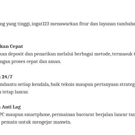
ng yang tinggi, ingat123 menawarkan fitur dan layanan tamba
:
ikan Cepat
an deposit dan penarikan melalui berbagai metode, termasuk t
dengan proses cepat dan aman.
 24/7
mbantu setiap kendala, baik teknis maupun pertanyaan strate
tetap lancar.
 Anti Lag
PC maupun smartphone, permainan baccarat berjalan lancar ta
i pemain untuk mengejar maxwin.