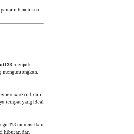
 pemain bisa fokus
gat123
menjadi
ang menguntungkan,
jemen bankroll, dan
nya tempat yang ideal
ingat123 memastikan
ti hiburan dan