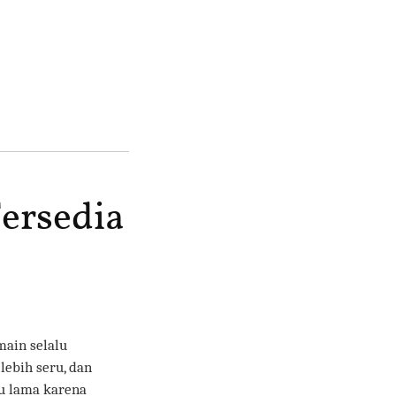
ersedia
main selalu
lebih seru, dan
u lama karena