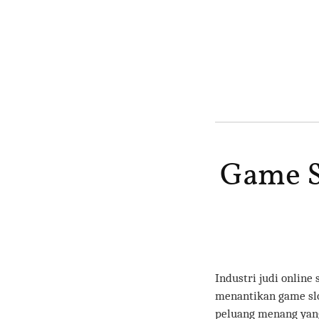
Game S
Industri judi online
menantikan game slo
peluang menang yang