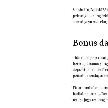
Selain itu, Badak178
peluang menang lebi
sesuai gaya mereka,
Bonus da
Tidak lengkap rasa
berbagai bonus yang
deposit pertama, fr
pemain mendapatka
Fitur tambahan lain
hadiah menarik. Den
tetapi juga tentang 