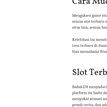
Cara Mud
Mengakses game slot
semua slot terbaru 
situs lain; semua b
Kelebihan ini membu
tren terbaru di duni
bisa memahami fitur
Slot Ter
Badak178 menyadari 
platform ini hadir 
menyukai sensasi no
penuh cerita, dan ad