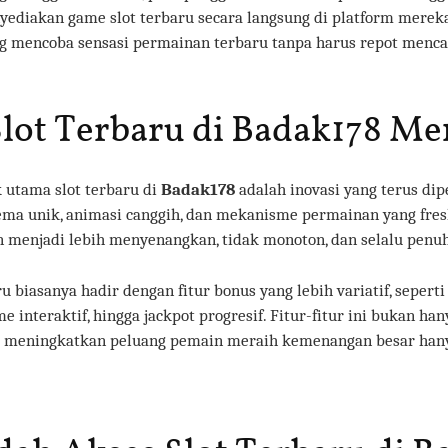
yediakan game slot terbaru secara langsung di platform mereka
g mencoba sensasi permainan terbaru tanpa harus repot mencari
lot Terbaru di Badak178 Me
k utama slot terbaru di
Badak178
adalah inovasi yang terus dip
ema unik, animasi canggih, dan mekanisme permainan yang fre
menjadi lebih menyenangkan, tidak monoton, dan selalu penuh
aru biasanya hadir dengan fitur bonus yang lebih variatif, seperti 
me interaktif, hingga jackpot progresif. Fitur-fitur ini bukan 
ga meningkatkan peluang pemain meraih kemenangan besar han