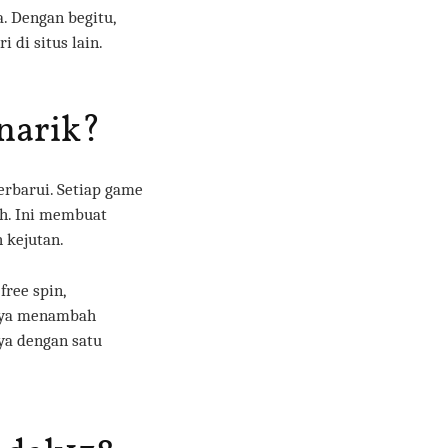
. Dengan begitu,
 di situs lain.
narik?
erbarui. Setiap game
sh. Ini membuat
 kejutan.
free spin,
hanya menambah
ya dengan satu