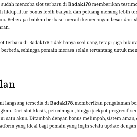
 sudah mencoba slot terbaru di
Badak178
memberikan testimon
h hidup, fitur bonus lebih banyak, dan peluang menang lebih t
ain. Beberapa bahkan berhasil meraih kemenangan besar dari s
aran.
t terbaru di Badak178 tidak hanya soal uang, tetapi juga hibur
 berbeda, sehingga pemain merasa selalu tertantang untuk me
lan
ni langsung tersedia di
Badak178
, memberikan pengalaman ber
kan. Dari slot klasik, petualangan, hingga jackpot progresif, s
i satu akun. Ditambah dengan bonus melimpah, sistem aman, dan
tform yang ideal bagi pemain yang ingin selalu update dengan t