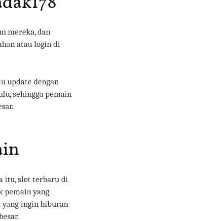
adak178
un mereka, dan
han atau login di
alu update dengan
hulu, sehingga pemain
sar.
ain
tu, slot terbaru di
uk pemain yang
 yang ingin hiburan
besar.