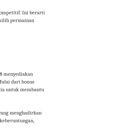
mpetitif. Ini berarti
milih permainan
78 menyediakan
ulai dari bonus
sedia untuk membantu
 yang menghadirkan
 keberuntungan,