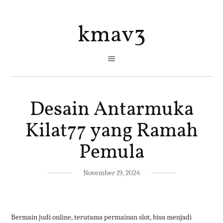
kmav3
Desain Antarmuka
Kilat77 yang Ramah
Pemula
November 19, 2024
Bermain judi online, terutama permainan slot, bisa menjadi