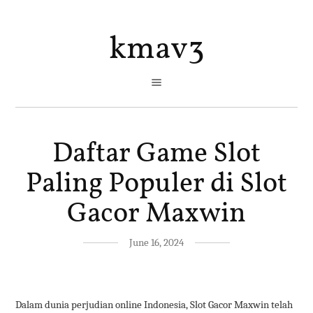
kmav3
Daftar Game Slot
Paling Populer di Slot
Gacor Maxwin
June 16, 2024
Dalam dunia perjudian online Indonesia, Slot Gacor Maxwin telah