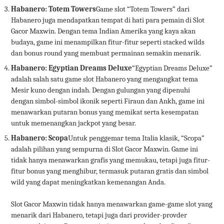
Habanero: Totem Towers
Game slot “Totem Towers” dari
Habanero juga mendapatkan tempat di hati para pemain di Slot
Gacor Maxwin. Dengan tema Indian Amerika yang kaya akan
budaya, game ini menampilkan fitur-fitur seperti stacked wilds
dan bonus round yang membuat permainan semakin menarik.
Habanero: Egyptian Dreams Deluxe
“Egyptian Dreams Deluxe”
adalah salah satu game slot Habanero yang mengangkat tema
Mesir kuno dengan indah. Dengan gulungan yang dipenuhi
dengan simbol-simbol ikonik seperti Firaun dan Ankh, game ini
menawarkan putaran bonus yang memikat serta kesempatan
untuk memenangkan jackpot yang besar.
Habanero: Scopa
Untuk penggemar tema Italia klasik, “Scopa”
adalah pilihan yang sempurna di Slot Gacor Maxwin. Game ini
tidak hanya menawarkan grafis yang memukau, tetapi juga fitur-
fitur bonus yang menghibur, termasuk putaran gratis dan simbol
wild yang dapat meningkatkan kemenangan Anda.
Slot Gacor Maxwin tidak hanya menawarkan game-game slot yang
menarik dari Habanero, tetapi juga dari provider-provder