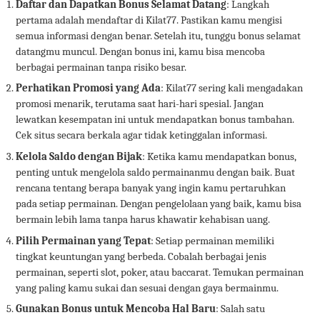
Daftar dan Dapatkan Bonus Selamat Datang
: Langkah
pertama adalah mendaftar di Kilat77. Pastikan kamu mengisi
semua informasi dengan benar. Setelah itu, tunggu bonus selamat
datangmu muncul. Dengan bonus ini, kamu bisa mencoba
berbagai permainan tanpa risiko besar.
Perhatikan Promosi yang Ada
: Kilat77 sering kali mengadakan
promosi menarik, terutama saat hari-hari spesial. Jangan
lewatkan kesempatan ini untuk mendapatkan bonus tambahan.
Cek situs secara berkala agar tidak ketinggalan informasi.
Kelola Saldo dengan Bijak
: Ketika kamu mendapatkan bonus,
penting untuk mengelola saldo permainanmu dengan baik. Buat
rencana tentang berapa banyak yang ingin kamu pertaruhkan
pada setiap permainan. Dengan pengelolaan yang baik, kamu bisa
bermain lebih lama tanpa harus khawatir kehabisan uang.
Pilih Permainan yang Tepat
: Setiap permainan memiliki
tingkat keuntungan yang berbeda. Cobalah berbagai jenis
permainan, seperti slot, poker, atau baccarat. Temukan permainan
yang paling kamu sukai dan sesuai dengan gaya bermainmu.
Gunakan Bonus untuk Mencoba Hal Baru
: Salah satu