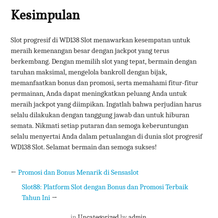
Kesimpulan
Slot progresif di WD138 Slot menawarkan kesempatan untuk
meraih kemenangan besar dengan jackpot yang terus
berkembang. Dengan memilih slot yang tepat, bermain dengan
taruhan maksimal, mengelola bankroll dengan bijak,
memanfaatkan bonus dan promosi, serta memahami fitur-fitur
permainan, Anda dapat meningkatkan peluang Anda untuk
meraih jackpot yang diimpikan. Ingatlah bahwa perjudian harus
selalu dilakukan dengan tanggung jawab dan untuk hiburan
semata. Nikmati setiap putaran dan semoga keberuntungan
selalu menyertai Anda dalam petualangan di dunia slot progresif
WD138 Slot. Selamat bermain dan semoga sukses!
←
Promosi dan Bonus Menarik di Sensaslot
Slot88: Platform Slot dengan Bonus dan Promosi Terbaik
Tahun Ini
→
in
Uncategorized
by
admin
.