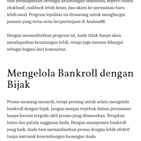
bisa mendapatkan berbagai keuntungan tambahan, seperti bonus
eksklusif, cashback lebih besar, dan akses ke permainan baru
lebih awal. Program loyalitas ini dirancang untuk menghargai
pemain yang terus setia berpartisipasi di Asahan88.
Dengan memanfaatkan program ini, Anda tidak hanya akan
mendapatkan keuntungan lebih, tetapi juga merasa dihargai
sebagai bagian dari komunitas.
Mengelola Bankroll dengan
Bijak
Promo memang menarik, tetapi penting untuk selalu mengelola
bankroll dengan bijak. Jangan sampai terjebak dalam permainan
hanya karena tergoda oleh promo yang ditawarkan. Tetapkan
batas dan patuhi anggaran Anda. Dengan manajemen bankroll
yang baik, Anda bisa memanfaatkan promo dengan lebih efektif
tanpa merusak keseimbangan keuangan Anda.