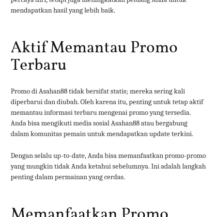
mendapatkan hasil yang lebih baik.
Aktif Memantau Promo
Terbaru
Promo di Asahan88 tidak bersifat statis; mereka sering kali
diperbarui dan diubah. Oleh karena itu, penting untuk tetap aktif
memantau informasi terbaru mengenai promo yang tersedia.
Anda bisa mengikuti media sosial Asahan88 atau bergabung
dalam komunitas pemain untuk mendapatkan update terkini.
Dengan selalu up-to-date, Anda bisa memanfaatkan promo-promo
yang mungkin tidak Anda ketahui sebelumnya. Ini adalah langkah
penting dalam permainan yang cerdas.
Memanfaatkan Promo